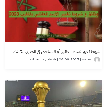
شروط تغيير الاسم العائلي أو الشخصي في المغرب 2025
خديجة
|
2025-09-28
|
خدمات
,
مستجدات