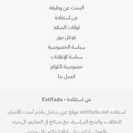
البحث عن وظيفة
عن استفادة
اوقات الصلاة
غوغل نيوز
سياسة الخصوصية
سياسة الإعلانات
خصوصية الكوكيز
اتصل بنا
عن استفادة - Estifada
استفادة estifada.net موقع عربي شامل يقدم أحدث الأخبار،
المقالات، والمنح الدراسية، مع نصائح في التعليم، الهجرة،
والعمل، لتكون على اطلاع دائم بكل جديد.