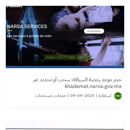
حجز موعد رخصة السياقة: سحب أو تجديد عبر
khadamat.narsa.gov.ma
استفادة
|
2025-09-09
|
خدمات
,
مستجدات