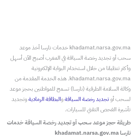
khadamat.narsa.gov.ma خدمات نارسا أخذ موعد
سحب أو تجديد رخصة السياقة في المغرب أصبح الآن أسهل
وأكثر تنظيمًا من خلال استخدام البوابة الإلكترونية
khadamat.narsa.gov.ma. هذه الخدمة المقدمة من
وكالة السلامة الطرقية (نارسا) تسمح للمواطنين بحجز موعد
لسحب أو
تجديد رخصة السياقة
و
البطاقة الرمادية
وتجديد
تأشيرة الفحص التقني للسيارات.
طريقة حجز موعد سحب أو تجديد رخصة السياقة خدمات
نارسا khadamat.narsa.gov.ma