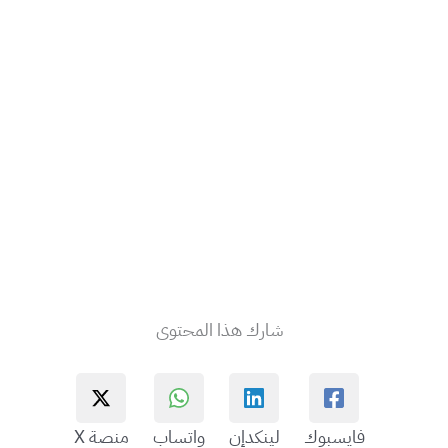
شارك هذا المحتوى
فايسبوك
لينكدإن
واتساب
منصة X