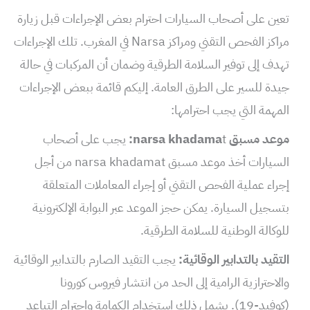
تعين على أصحاب السيارات احترام بعض الإجراءات قبل زيارة
مراكز الفحص التقني ومراكز Narsa في المغرب. تلك الإجراءات
تهدف إلى توفير السلامة الطرقية وضمان أن المركبات في حالة
جيدة للسير على الطرق العامة. إليكم قائمة ببعض الإجراءات
المهمة التي يجب احترامها:
موعد مسبق narsa khadama
t
:
يجب على أصحاب
السيارات أخذ موعد مسبق narsa khadamat من أجل
إجراء عملية الفحص التقني أو إجراء المعاملات المتعلقة
بتسجيل السيارة. يمكن حجز الموعد عبر البوابة الإلكترونية
للوكالة الوطنية للسلامة الطرقية.
التقيد بالتدابير الوقائية:
يجب التقيد الصارم بالتدابير الوقائية
والاحترازية الرامية إلى الحد من انتشار فيروس كورونا
(كوفيد-19). يشمل ذلك استخدام الكمامة واحترام التباعد