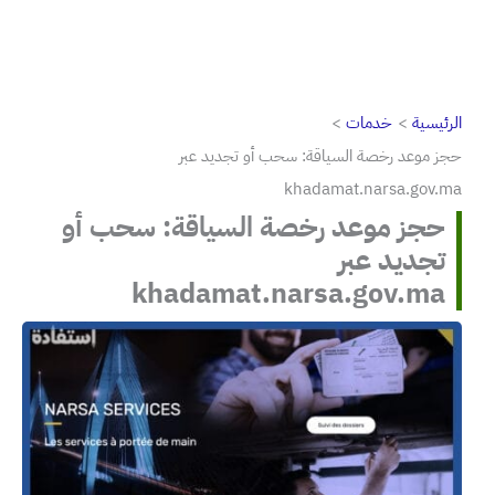
الرئيسية
خدمات
حجز موعد رخصة السياقة: سحب أو تجديد عبر
khadamat.narsa.gov.ma
حجز موعد رخصة السياقة: سحب أو
تجديد عبر
khadamat.narsa.gov.ma