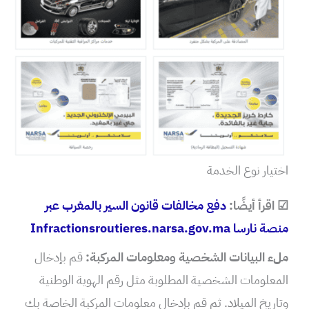
اختيار نوع الخدمة
☑ اقرأ أيضًا:
دفع مخالفات قانون السير بالمغرب عبر
منصة نارسا Infractionsroutieres.narsa.gov.ma
ملء البيانات الشخصية ومعلومات المركبة:
قم بإدخال
المعلومات الشخصية المطلوبة مثل رقم الهوية الوطنية
وتاريخ الميلاد. ثم قم بإدخال معلومات المركبة الخاصة بك