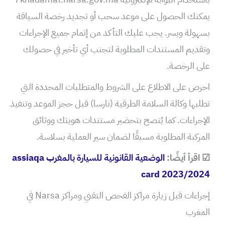
يمكنك الحصول على موعد سحب أو تجديد رخصة السياقة
بسهولة ويسر. يجب عليك التأكد من إتمام جميع الإجراءات
وتقديم المستندات المطلوبة لتجنب أي تأخير في حصولك
على الرخصة.
احرص على الاطلاع على الشروط والمتطلبات المحددة التي
تطلبها وكالة السلامة الطرقية (نارسا) قبل حجز الموعد وتنفيذ
الإجراءات. كما يُنصح بتحضير مستندات هويتك ووثائق
المركبة المطلوبة مسبقًا لضمان سير العملية بسلاسة.
☑ اقرأ أيضًا:
الوضعية القانونية للسيارة بالمغرب assiaqa
card 2023/2024
إجراءات قبل زيارة مراكز الفحص التقني ومراكز Narsa في
المغرب