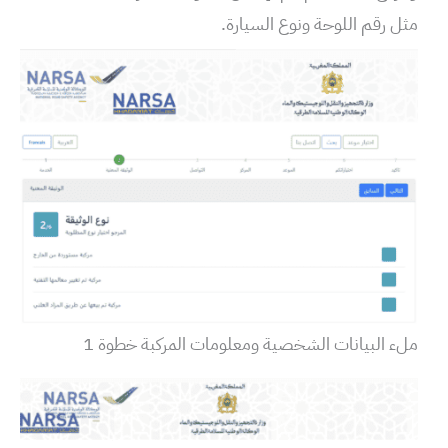
مثل رقم اللوحة ونوع السيارة.
ملء البيانات الشخصية ومعلومات المركبة خطوة 1