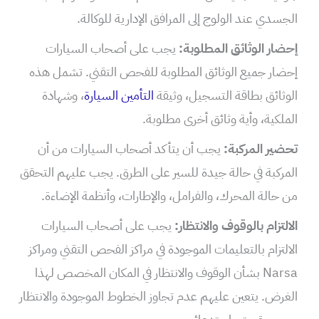
الجسدي عند الولوج إلى المرافق الإدارية للوكالة.
إحضار الوثائق المطلوبة:
يجب على أصحاب السيارات
إحضار جميع الوثائق المطلوبة للفحص التقني. تشمل هذه
الوثائق بطاقة التسجيل، وثيقة
التأمين السيارة
، وشهادة
الملكية، وأية وثائق أخرى مطلوبة.
تحضير المركبة:
يجب أن يتأكد أصحاب السيارات من أن
المركبة في حالة جيدة للسير على الطرق. يجب عليهم التحقق
من حالة المحرك، والفرامل، والإطارات، وأنظمة الإضاءة.
الالتزام بالوقوف والانتظار:
يجب على أصحاب السيارات
الالتزام بالتعليمات الموجودة في مراكز الفحص التقني ومراكز
Narsa بشأن الوقوف والانتظار في المكان المخصص لهذا
الغرض. يتعين عليهم عدم تجاوز الخطوط الموجودة والانتظار