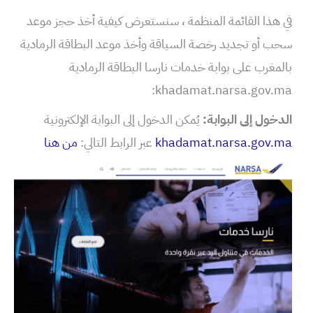
في هذا القائمة المنظمة ، سنستعرض كيفية أخذ حجز موعد
سحب أو تجديد رخصة السياقة وأخذ موعد البطاقة الرمادية
بالمغرب على بوابة خدمات نارسا البطاقة الرمادية
khadamat.narsa.gov.ma:
الدخول إلى البوابة:
يُمكن الدخول إلى البوابة الإلكترونية
khadamat.narsa.gov.ma
عبر الرابط التالي:
من هنا