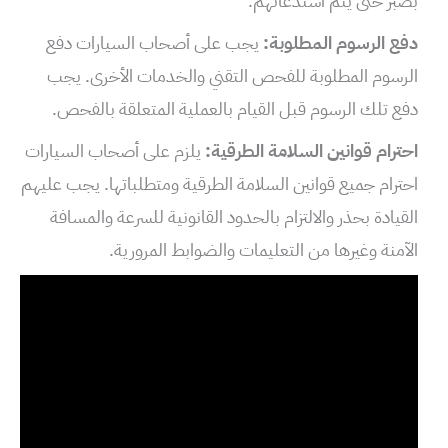
بصبر حتى يتم استدعائهم.
دفع الرسوم المطلوبة:
يجب على أصحاب السيارات دفع
الرسوم المطلوبة للفحص التقني والخدمات الأخرى. يجب
دفع تلك الرسوم قبل القيام بالعملية المتعلقة بالفحص.
احترام قوانين السلامة الطرقية:
يلزم على أصحاب السيارات
احترام جميع قوانين السلامة الطرقية ومتطلباتها. يجب عليهم
القيادة بحذر والالتزام بالحدود القانونية للسرعة والمسافة
الآمنة وغيرها من التعليمات والضوابط المرورية.