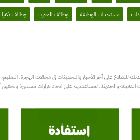
ات
مستجدات الوظيفة
وظائف المغرب
وظائف تكترا
 للاطلاع على آخر الأخبار والتحديثات في مجالات الهجرة، التعليم،
مات الدقيقة والحديثة، لمساعدتهم على اتخاذ قرارات مستنيرة وتحقيق