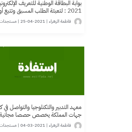
بوابة البطاقة الوطنية للتعريف الإلكتروني
2021 : لتعبئة الطلب المسبق وتتبع أو
إتمام الطلب
فاطمة الزهراء
|
2021-04-25
|
مستجدات
معهد التدبير والتكنلوجيا والتواصل في ك
جهات المملكة يخصص حصصا مجانية
في البيداغوجيا والديداكتيك في جميع
فاطمة الزهراء
|
2021-03-04
|
مستجدات
التخصصات للاستعداد لمباريات وكدلك