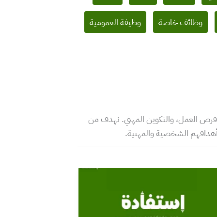
وظائف خاصة
وظيفة العمومية
 فرص العمل، والتكوين المهني. نهدف من
 أهدافهم الشخصية والمهنية.