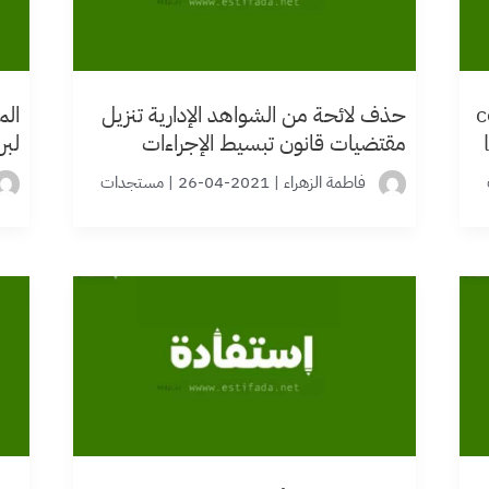
c
حذف لائحة من الشواهد الإدارية تنزيل
الم
مقتضيات قانون تبسيط الإجراءات
لبر
والمساطر الإدارية 2021
الب
فاطمة الزهراء
|
2021-04-26
|
مستجدات
20