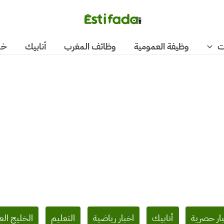
ت
وظيفة العمومية
وظائف المغرب
أنابيك
خد
ار حصرية
أنابيك
اخبار رياضية
التعليم
الخليج الع