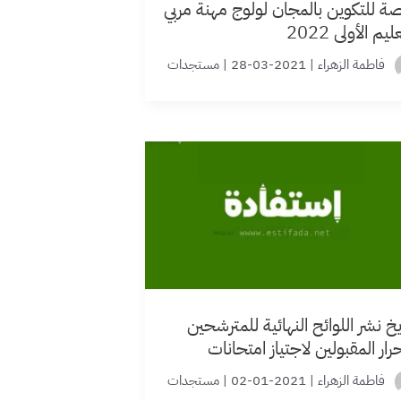
ة للتكوين بالمجان لولوج مهنة مربي
ليم الأولي 2022
فاطمة الزهراء
|
2021-03-28
|
مستجدات
يخ نشر اللوائح النهائية للمترشحين
حرار المقبولين لاجتياز امتحانات
لوريا 2021
فاطمة الزهراء
|
2021-01-02
|
مستجدات