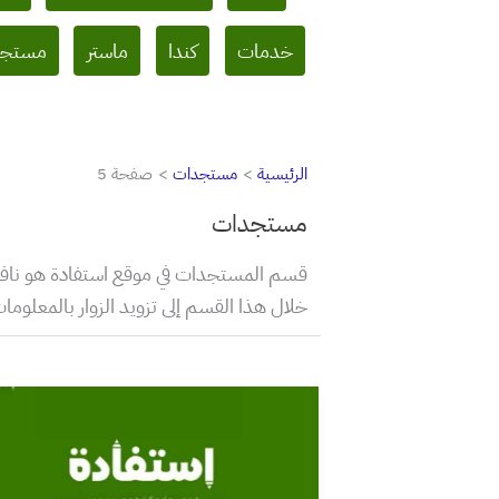
posts
by
خدمات
كندا
ماستر
مستجد
category
الرئيسية
مستجدات
صفحة 5
مستجدات
قسم المستجدات في موقع استفادة هو نافذتك
خلال هذا القسم إلى تزويد الزوار بالمعلو