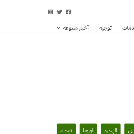
مات
توجيه
أخبار متنوعة
ربي
الهجرة
اوروبا
توجيه