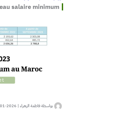
veau salaire minimum
بواسطة
فاطمة الزهراء
|
2026-01-03