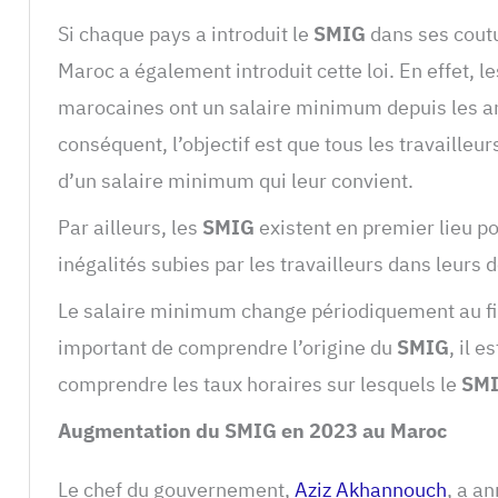
Si chaque pays a introduit le
SMIG
dans ses cout
Maroc a également introduit cette loi. En effet, 
marocaines ont un salaire minimum depuis les a
conséquent, l’objectif est que tous les travailleu
d’un salaire minimum qui leur convient.
Par ailleurs, les
SMIG
existent en premier lieu po
inégalités subies par les travailleurs dans leurs
Le salaire minimum change périodiquement au fi
important de comprendre l’origine du
SMIG
, il 
comprendre les taux horaires sur lesquels le
SM
Augmentation du SMIG en 2023 au Maroc
Le chef du gouvernement,
Aziz Akhannouch
, a a