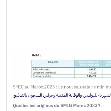
SMIC au Maroc 2023 : Le nouveau salaire mini
لشهرية للبوليس والوقاية المدنية وحراس السجون بالتدقيق
Quelles les origines du SMIG Maroc 2023 ?