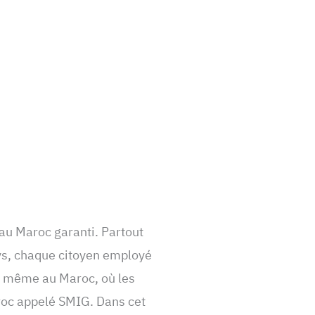
u Maroc garanti. Partout
ays, chaque citoyen employé
de même au Maroc, où les
aroc appelé SMIG. Dans cet