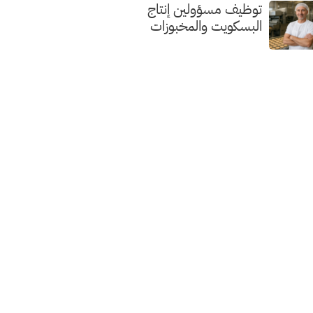
توظيف مسؤولين إنتاج
البسكويت والمخبوزات
الفاخرة