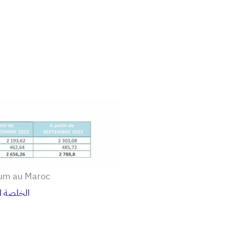
mum au Maroc
الخلصة ا