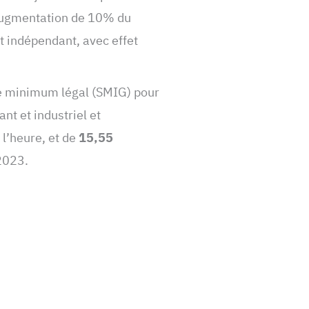
augmentation de 10% du
t indépendant, avec effet
ire minimum légal (SMIG) pour
nt et industriel et
 l’heure, et de
15,55
2023.