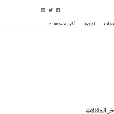
مات
توجيه
أخبار متنوعة
خر المقالات