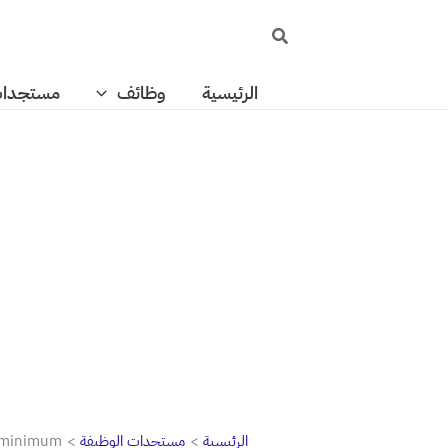
خطي
البحث
لى
لمحتوى
الرئيسية
وظائف
مستجدا
الرئيسية
مستجدات الوظيفة
e minimum