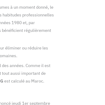
umes à un moment donné, le
les habitudes professionnelles
nnées 1980 et, par
rs bénéficient régulièrement
ur éliminer ou réduire les
 domaines.
l des années. Comme il est
est tout aussi important de
IG
est calculé au Maroc.
nnoncé jeudi 1er septembre