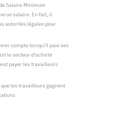
de Salaire Minimum
un salaire. En fait, il
s autorités légales pour
enir compte lorsqu’il paie ses
it le secteur d’activité
ut payer les travailleurs
 que les travailleurs gagnent
cations