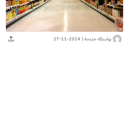
بواسطة
خديجة
|
2024-11-27