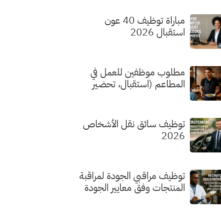
مباراة توظيف 40 عون
استقبال 2026
مطلوب موظفين للعمل في
المطاعم (استقبال، تحضير
الطلبات، الطهي) بدون شهادة
توظيف سائق نقل الأشخاص
2026
توظيف مراقبي الجودة لمراقبة
المنتجات وفق معايير الجودة