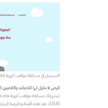
التسجيل في مسابقة مواهب كروية 2024
فرص لا مثيل لها للاعبات واللاعبين ا
(U14). تعد هذه المبادرة فرصة فر