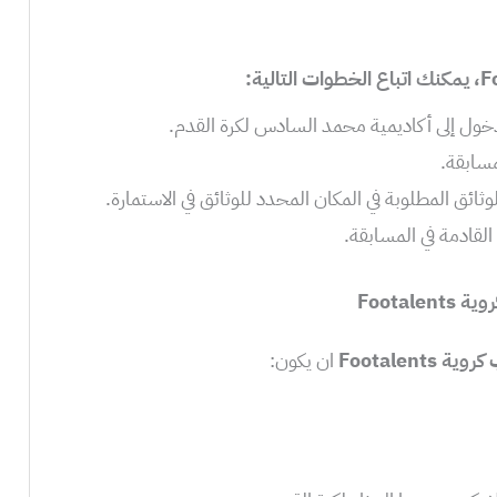
مسابقة.
ثائق المطلوبة في المكان المحدد للوثائق في الاستمارة.
لقادمة في المسابقة.
Foota
Footalents
ان يكون: