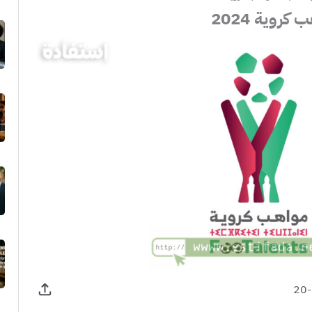
روية 2024