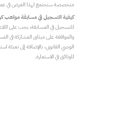
متخصصة ستجتمع لهذا الغرض في عمالات
كيفية التسجيل في مسابقة مواهب كروية alents.ma
للتسجيل في المسابقة، يجب على اللاع
والموافقة على ميثاق المشاركة في المسا
الوصي القانوني، بالإضافة إلى تعبئة اس
للوثائق في الاستمارة.