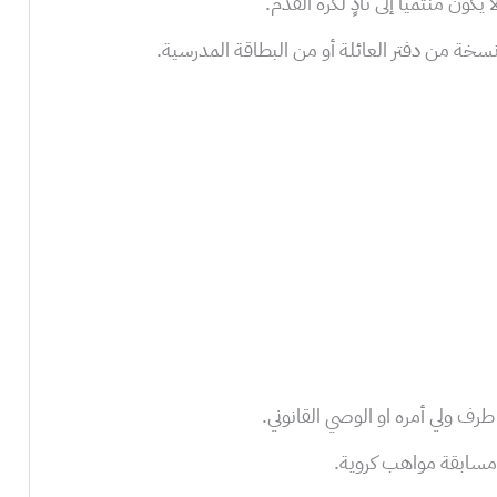
 يكون منتميا إلى نادٍ لكرة القدم.
سخة من دفتر العائلة أو من البطاقة المدرسية.
رف ولي أمره او الوصي القانوني.
 مسابقة مواهب كروية.