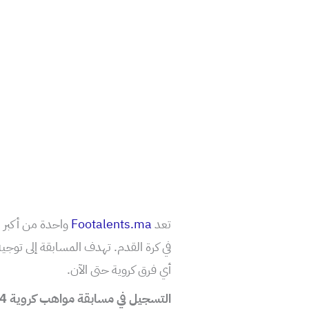
تعد
Footalents.ma
واحدة من أكبر ا
في كرة القدم. تهدف المسابقة إلى توجيه 
أي فرق كروية حتى الآن.
التسجيل في مسابقة مواهب كروية Footalents.ma 2024