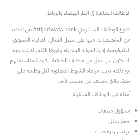
الوظائف الشاغرة في الدار البيضاء والرباط:
تتنوع الوظائف الشاغرة في Attijariwafa bank بين العديد
من التخصصات، منها على سبيل المثال: المالية، التسويق،
التكنولوجيا، إدارة الموارد البشرية، وغيرها الكثير. لذلك، يجد
الباحثون عن عمل من مختلف الخلفيات فرصة مناسبة لهم.
مع ذلك، يجب مراعاة الشروط المطلوبة لكل وظيفة على
حدة، والتي تختلف من منصب لآخر.
أمثلة على الوظائف الشاغرة:
مسؤول مبيعات
محلل مالي
مهندس برمجيات