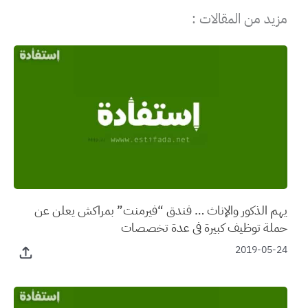
مزيد من المقالات :
يهم الذكور والإناث … فندق “فيرمنت” بمراكش يعلن عن
حملة توظيف كبيرة في عدة تخصصات
2019-05-24