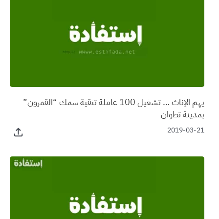
يهم الإناث … تشغيل 100 عاملة تنقية سمك “القمرون”
بمدينة تطوان
2019-03-21