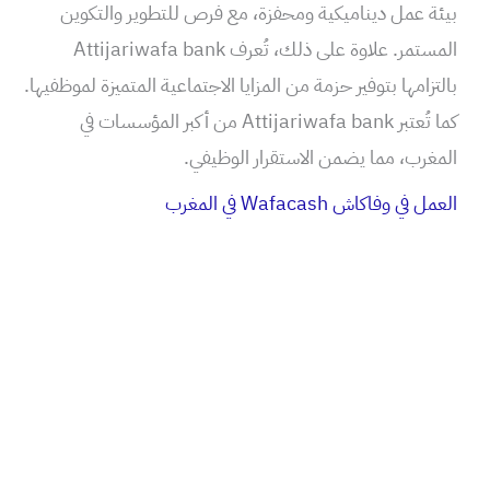
بيئة عمل ديناميكية ومحفزة، مع فرص للتطوير والتكوين
المستمر. علاوة على ذلك، تُعرف Attijariwafa bank
بالتزامها بتوفير حزمة من المزايا الاجتماعية المتميزة لموظفيها.
كما تُعتبر Attijariwafa bank من أكبر المؤسسات في
المغرب، مما يضمن الاستقرار الوظيفي.
العمل في وفاكاش Wafacash في المغرب