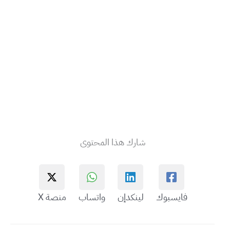
شارك هذا المحتوى
فايسبوك
لينكدإن
واتساب
منصة X