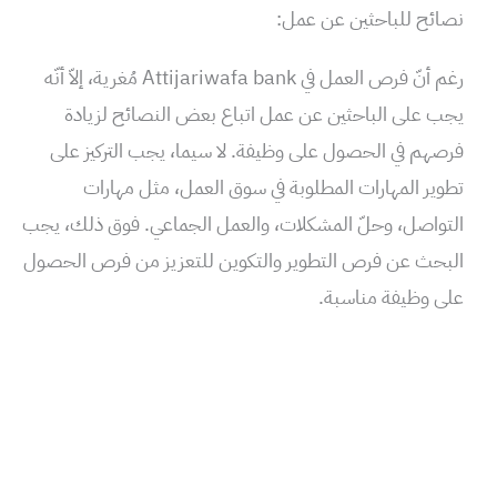
نصائح للباحثين عن عمل:
رغم أنّ فرص العمل في Attijariwafa bank مُغرية، إلاّ أنّه
يجب على الباحثين عن عمل اتباع بعض النصائح لزيادة
فرصهم في الحصول على وظيفة. لا سيما، يجب التركيز على
تطوير المهارات المطلوبة في سوق العمل، مثل مهارات
التواصل، وحلّ المشكلات، والعمل الجماعي. فوق ذلك، يجب
البحث عن فرص التطوير والتكوين للتعزيز من فرص الحصول
على وظيفة مناسبة.