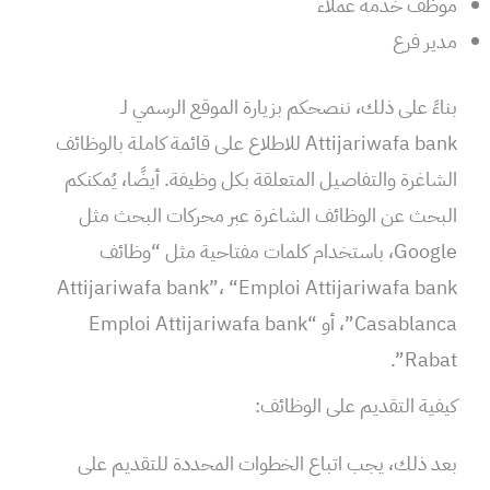
موظف خدمة عملاء
مدير فرع
بناءً على ذلك، ننصحكم بزيارة الموقع الرسمي لـ
Attijariwafa bank للاطلاع على قائمة كاملة بالوظائف
الشاغرة والتفاصيل المتعلقة بكل وظيفة. أيضًا، يُمكنكم
البحث عن الوظائف الشاغرة عبر محركات البحث مثل
Google، باستخدام كلمات مفتاحية مثل “وظائف
Attijariwafa bank”، “Emploi Attijariwafa bank
Casablanca”، أو “Emploi Attijariwafa bank
Rabat”.
كيفية التقديم على الوظائف:
بعد ذلك، يجب اتباع الخطوات المحددة للتقديم على