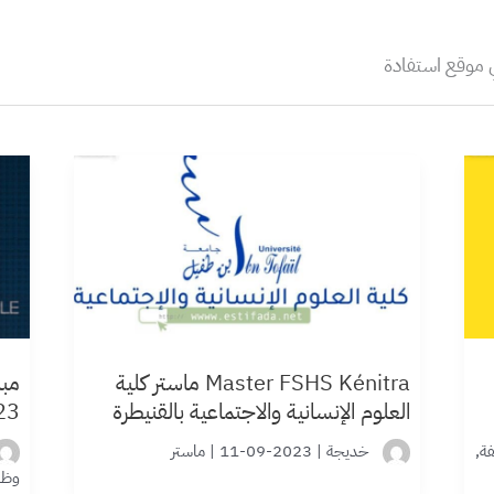
ي موقع استفادة
Master FSHS Kénitra ماستر كلية
مبا
العلوم الإنسانية والاجتماعية بالقنيطرة
23
ة
,
خديجة
|
2023-09-11
|
ماستر
وظا