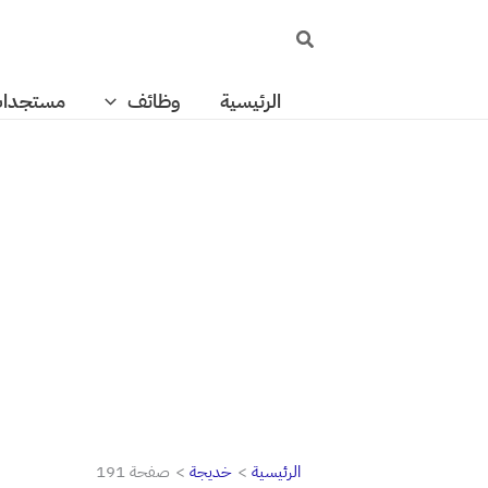
خطي
البحث
لى
لمحتوى
الرئيسية
وظائف
مستجدا
الرئيسية
خديجة
صفحة 191