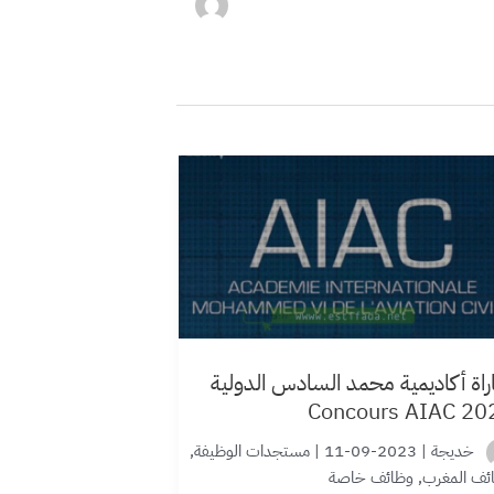
راة أكاديمية محمد السادس الدولية
Concours AIAC 20
خديجة
|
2023-09-11
|
مستجدات الوظيفة
,
ئف المغرب
,
وظائف خاصة