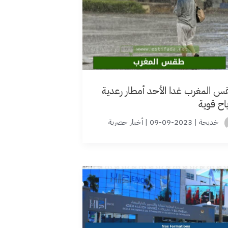
 المغرب غدا الأحد أمطار رعدية
اح قوية
خديجة
|
2023-09-09
|
أخبار حصرية