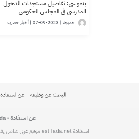
بنموسى: تفاصيل مستجدات الدخول
المدرسي في المجلس الحكومي
خديجة
|
2023-09-07
|
أخبار حصرية
البحث عن وظيفة
عن استفادة
عن استفادة - Estifada
استفادة estifada.net موقع ع