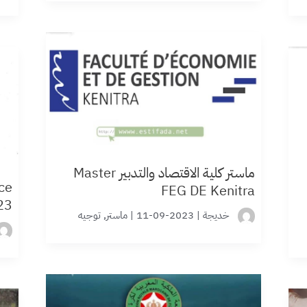
ماستر كلية الاقتصاد والتدبير Master
ce
FEG DE Kenitra
23
خديجة
|
2023-09-11
|
ماستر
,
توجيه