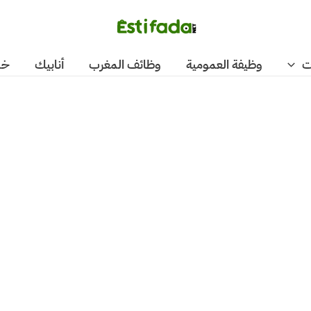
ت
وظيفة العمومية
وظائف المغرب
أنابيك
خد