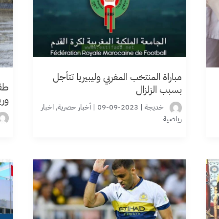
مباراة المنتخب المغربي وليبيريا تتأجل
طقس
بسبب الزلزال
وري
خديجة
|
2023-09-09
|
أخبار حصرية
,
اخبار
رياضية