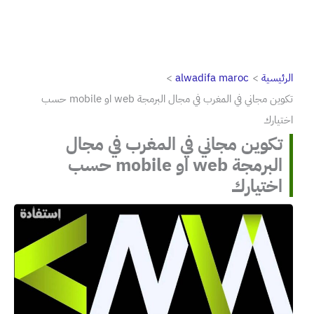
الرئيسية
alwadifa maroc
تكوين مجاني في المغرب في مجال البرمجة web او mobile حسب
اختيارك
تكوين مجاني في المغرب في مجال
البرمجة web او mobile حسب
اختيارك