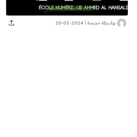
بواسطة
خديجة
|
2024-02-20