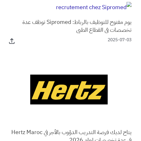
يوم مفتوح للتوظيف بالرباط: Sipromed توظف عدة
تخصصات في القطاع الطبي
2025-07-03
يتاح لديك فرصة التدريب الدؤوب بالأجر في Hertz Maroc
في عدة تخصصات لعام 2026.