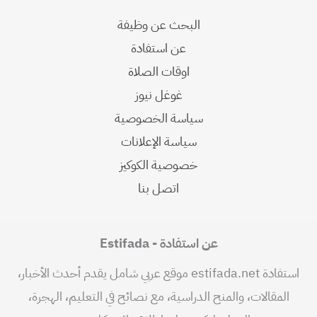
البحث عن وظيفة
عن استفادة
اوقات الصلاة
غوغل نيوز
سياسة الخصوصية
سياسة الإعلانات
خصوصية الكوكيز
اتصل بنا
عن استفادة - Estifada
استفادة estifada.net موقع عربي شامل يقدم أحدث الأخبار،
المقالات، والمنح الدراسية، مع نصائح في التعليم، الهجرة،