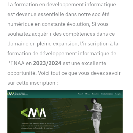
La formation en développement informatique
est devenue essentielle dans notre société
numérique en constante évolution, Si vous
souhaitez acquérir des compétences dans ce
domaine en pleine expansion, l’inscription à la
formation de développement informatique de
l’ENAA en
2023/2024
est une excellente
opportunité. Voici tout ce que vous devez savoir
sur cette inscription :