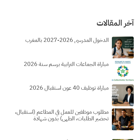
آخر المقالات
الدخول المدرسي 2026-2027 بالمغرب
مباراة الجماعات الترابية برسم سنة 2026
مباراة توظيف 40 عون استقبال 2026
مطلوب موظفين للعمل في المطاعم (استقبال،
تحضير الطلبات، الطهي) بدون شهادة