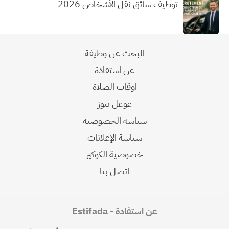
توظيف سائق نقل الأشخاص 2026
البحث عن وظيفة
عن استفادة
اوقات الصلاة
غوغل نيوز
سياسة الخصوصية
سياسة الإعلانات
خصوصية الكوكيز
اتصل بنا
عن استفادة - Estifada