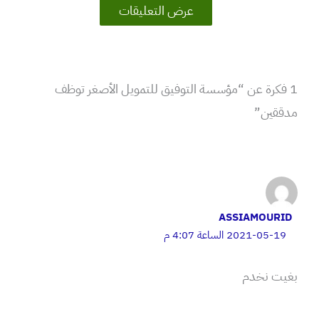
عرض التعليقات
1 فكرة عن “مؤسسة التوفيق للتمويل الأصغر توظف
مدققين”
ASSIAMOURID
2021-05-19 الساعة 4:07 م
بغيت نخدم