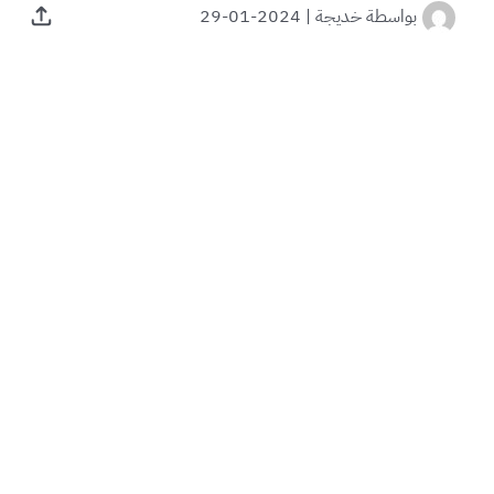
بواسطة
خديجة
|
2024-01-29