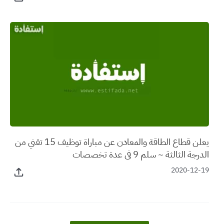
يعلن قطاع الطاقة والمعادن عن مباراة توظيف 15 تقني من
الدرجة الثالثة ~ سلم 9 في عدة تخصصات
2020-12-19