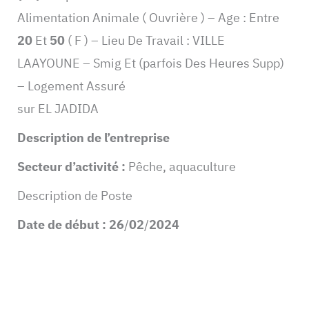
Alimentation Animale ( Ouvrière ) – Age : Entre
20
Et
50
( F ) – Lieu De Travail : VILLE
LAAYOUNE – Smig Et (parfois Des Heures Supp)
– Logement Assuré
sur EL JADIDA
Description de l’entreprise
Secteur d’activité :
Pêche, aquaculture
Description de Poste
Date de début :
26
/
02
/
2024