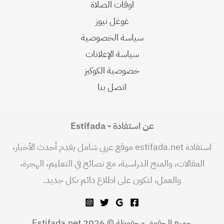
اوقات الصلاة
غوغل نيوز
سياسة الخصوصية
سياسة الإعلانات
خصوصية الكوكيز
اتصل بنا
عن استفادة - Estifada
استفادة estifada.net موقع عربي شامل يقدم أحدث الأخبار،
المقالات، والمنح الدراسية، مع نصائح في التعليم، الهجرة،
والعمل، لتكون على اطلاع دائم بكل جديد.
جميع الحقوق محفوظة © 2026 Estifada.net