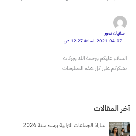
سفيان تمور
2021-04-07 الساعة 12:27 ص
السلام عليكم ورحمة الله وبركاته
نشكركم على كل هذه المعلومات
آخر المقالات
مباراة الجماعات الترابية برسم سنة 2026