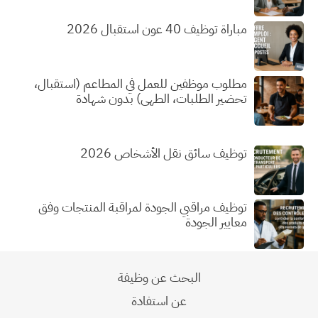
مباراة توظيف 40 عون استقبال 2026
مطلوب موظفين للعمل في المطاعم (استقبال،
تحضير الطلبات، الطهي) بدون شهادة
توظيف سائق نقل الأشخاص 2026
توظيف مراقبي الجودة لمراقبة المنتجات وفق
معايير الجودة
البحث عن وظيفة
عن استفادة