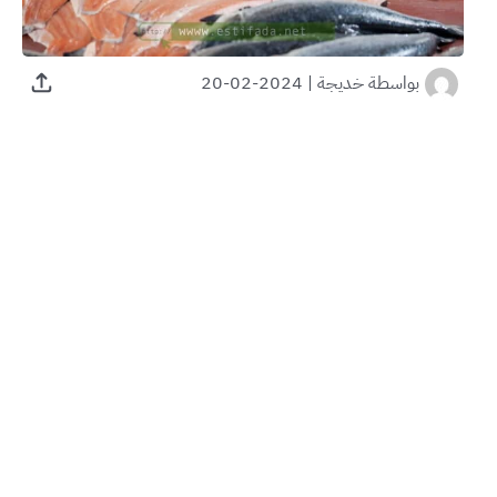
بواسطة
خديجة
|
2024-02-20