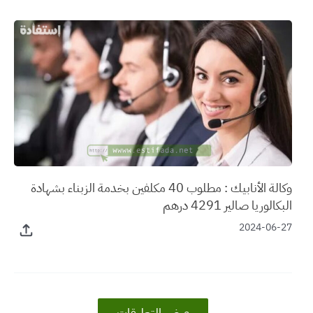
وكالة الأنابيك : مطلوب 40 مكلفين بخدمة الزبناء بشهادة
البكالوريا صالير 4291 درهم
2024-06-27
عرض التعليقات