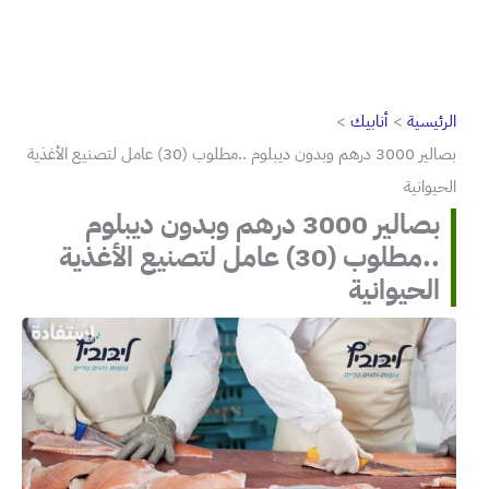
الرئيسية
أنابيك
بصالير 3000 درهم وبدون ديبلوم ..مطلوب (30) عامل لتصنيع الأغذية
الحيوانية
بصالير 3000 درهم وبدون ديبلوم
..مطلوب (30) عامل لتصنيع الأغذية
الحيوانية