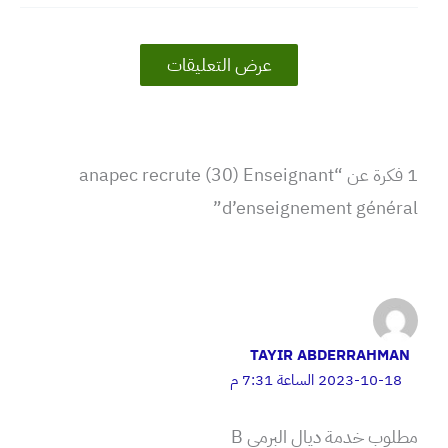
عرض التعليقات
1 فكرة عن “anapec recrute (30) Enseignant
d’enseignement général”
TAYIR ABDERRAHMAN
2023-10-18 الساعة 7:31 م
مطلوب خدمة ديال البرمي B