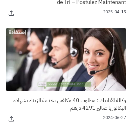
de Tri – Postulez Maintenant
2025-04-15
وكالة الأنابيك : مطلوب 40 مكلفين بخدمة الزبناء بشهادة
البكالوريا صالير 4291 درهم
2024-06-27