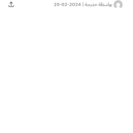
بواسطة
خديجة
|
2024-02-20