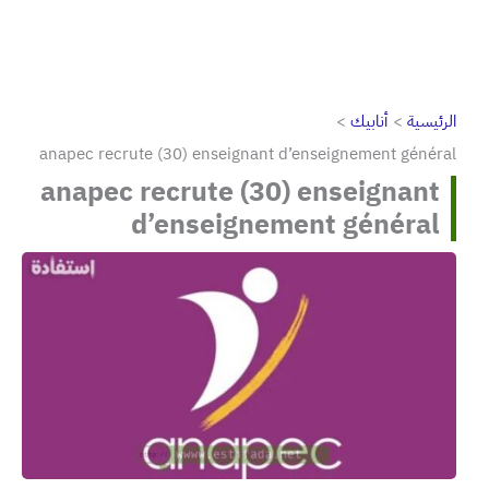
الرئيسية
أنابيك
anapec recrute (30) enseignant d’enseignement général
anapec recrute (30) enseignant
d’enseignement général