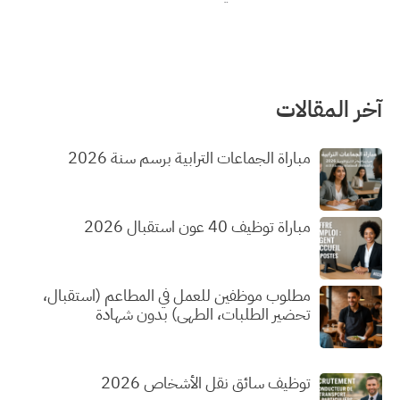
آخر المقالات
مباراة الجماعات الترابية برسم سنة 2026
مباراة توظيف 40 عون استقبال 2026
مطلوب موظفين للعمل في المطاعم (استقبال،
تحضير الطلبات، الطهي) بدون شهادة
توظيف سائق نقل الأشخاص 2026