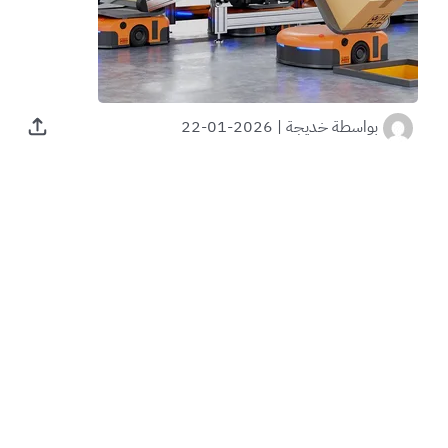
بواسطة
خديجة
|
2026-01-22