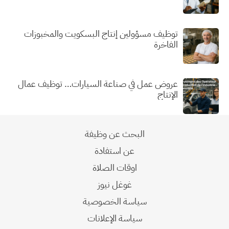
توظيف مسؤولين إنتاج البسكويت والمخبوزات
الفاخرة
عروض عمل في صناعة السيارات… توظيف عمال
الإنتاج
البحث عن وظيفة
عن استفادة
اوقات الصلاة
غوغل نيوز
سياسة الخصوصية
سياسة الإعلانات