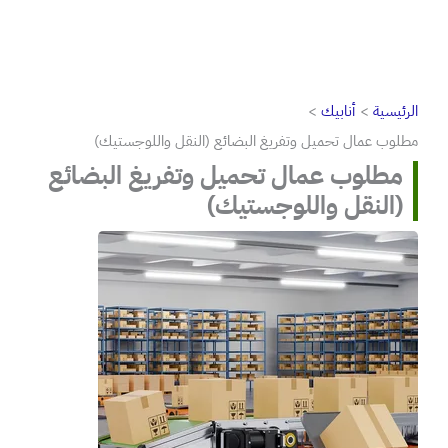
الرئيسية
أنابيك
مطلوب عمال تحميل وتفريغ البضائع (النقل واللوجستيك)
مطلوب عمال تحميل وتفريغ البضائع
(النقل واللوجستيك)