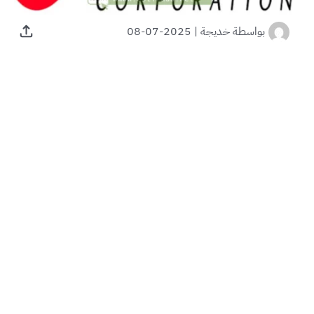
بواسطة
خديجة
|
2025-07-08