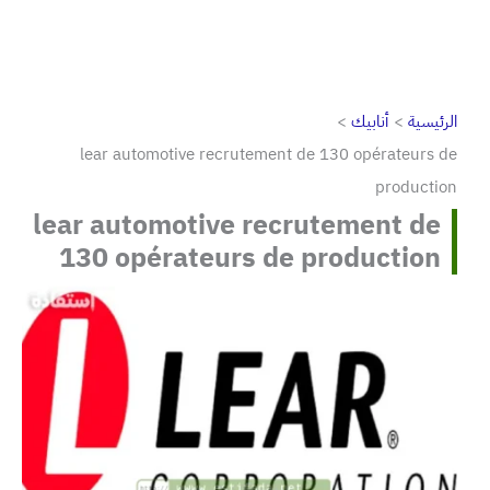
الرئيسية
أنابيك
lear automotive recrutement de 130 opérateurs de
production
lear automotive recrutement de
130 opérateurs de production