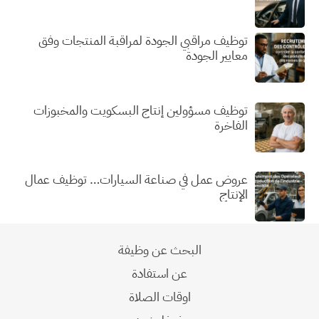
توظيف مراقبي الجودة لمراقبة المنتجات وفق
معايير الجودة
توظيف مسؤولين إنتاج البسكويت والمخبوزات
الفاخرة
عروض عمل في صناعة السيارات… توظيف عمال
الإنتاج
البحث عن وظيفة
عن استفادة
اوقات الصلاة