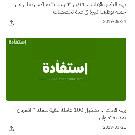
يهم الذكور والإناث … فندق “فيرمنت” بمراكش يعلن عن
حملة توظيف كبيرة في عدة تخصصات
2019-05-24
يهم الإناث … تشغيل 100 عاملة تنقية سمك “القمرون”
بمدينة تطوان
2019-03-21