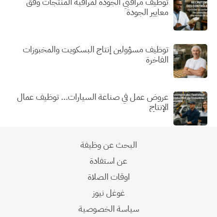
توظيف مراقبي الجودة لمراقبة المنتجات وفق
معايير الجودة
توظيف مسؤولين إنتاج البسكويت والمخبوزات
الفاخرة
عروض عمل في صناعة السيارات… توظيف عمال
الإنتاج
البحث عن وظيفة
عن استفادة
اوقات الصلاة
غوغل نيوز
سياسة الخصوصية