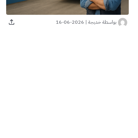
بواسطة
خديجة
|
2026-06-16