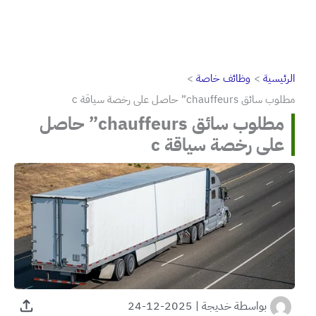
الرئيسية
وظائف خاصة
مطلوب سائق chauffeurs” حاصل على رخصة سياقة c
مطلوب سائق chauffeurs” حاصل
على رخصة سياقة c
بواسطة
خديجة
|
2025-12-24