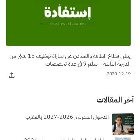
يعلن قطاع الطاقة والمعادن عن مباراة توظيف 15 تقني من
الدرجة الثالثة ~ سلم 9 في عدة تخصصات
2020-12-19
آخر المقالات
الدخول المدرسي 2026-2027 بالمغرب