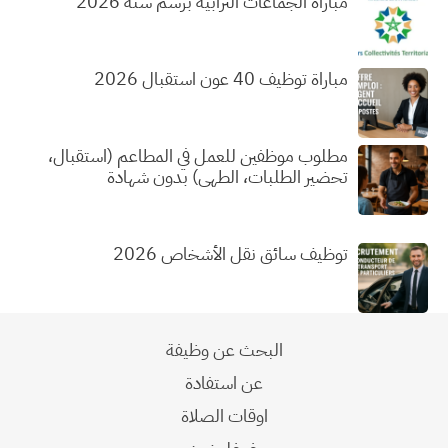
مباراة الجماعات الترابية برسم سنة 2026
مباراة توظيف 40 عون استقبال 2026
مطلوب موظفين للعمل في المطاعم (استقبال،
تحضير الطلبات، الطهي) بدون شهادة
توظيف سائق نقل الأشخاص 2026
البحث عن وظيفة
عن استفادة
اوقات الصلاة