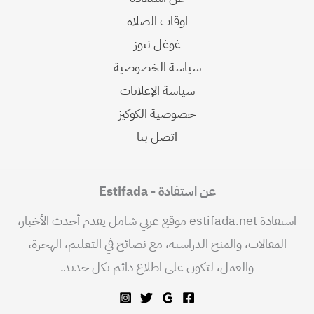
اوقات الصلاة
غوغل نيوز
سياسة الخصوصية
سياسة الإعلانات
خصوصية الكوكيز
اتصل بنا
عن استفادة - Estifada
استفادة estifada.net موقع عربي شامل يقدم أحدث الأخبار،
المقالات، والمنح الدراسية، مع نصائح في التعليم، الهجرة،
والعمل، لتكون على اطلاع دائم بكل جديد.