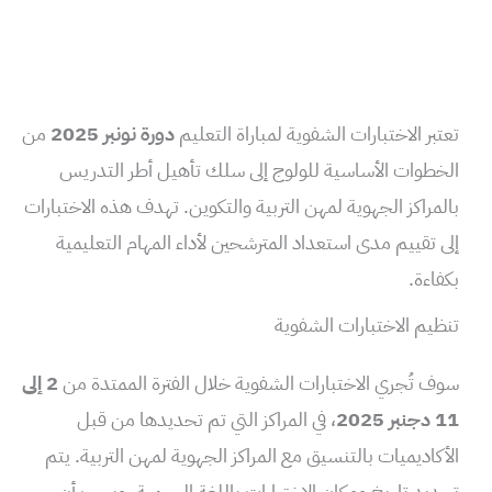
تعتبر الاختبارات الشفوية لمباراة التعليم
دورة نونبر 2025
من
الخطوات الأساسية للولوج إلى سلك تأهيل أطر التدريس
بالمراكز الجهوية لمهن التربية والتكوين. تهدف هذه الاختبارات
إلى تقييم مدى استعداد المترشحين لأداء المهام التعليمية
بكفاءة.
تنظيم الاختبارات الشفوية
سوف تُجري الاختبارات الشفوية خلال الفترة الممتدة من
2 إلى
11 دجنبر 2025
، في المراكز التي تم تحديدها من قبل
الأكاديميات بالتنسيق مع المراكز الجهوية لمهن التربية. يتم
تحديد تاريخ ومكان الاختبارات باللغة الرسمية، ويجب أن