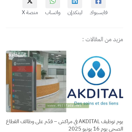
فايسبوك
لينكدإن
واتساب
منصة X
مزيد من المقالات :
يوم توظيف AKDITAL في مراكش – قدّم على وظائف القطاع
الصحي يوم 16 يونيو 2025