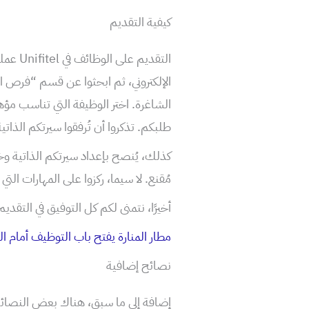
كيفية التقديم
الإلكتروني، ثم ابحثوا عن قسم “فرص 
الشاغرة. اختر الوظيفة التي تناسب مؤه
طلبكم. تذكروا أن تُرفقوا سيرتكم الذات
كذلك، يُنصح بإعداد سيرتكم الذاتية وخ
مُقنع. لا سيما، ركزوا على المهارات ال
أخيرًا، نتمنى لكم كل التوفيق في التقديم على 
مطار المنارة يفتح باب التوظيف أمام ا
نصائح إضافية
إضافة إلى ما سبق، هناك بعض النصائح ا