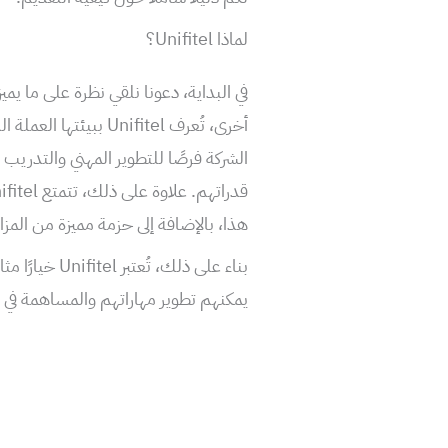
لماذا Unifitel؟
أخرى، تُعرف Unifitel 
الشركة فرصًا للتطوير المهني والتدريب 
هذا، بالإضافة إلى حزمة مميزة من المزاي
بناء على ذلك،
يمكنهم تطوير مهاراتهم والمساهمة في ن