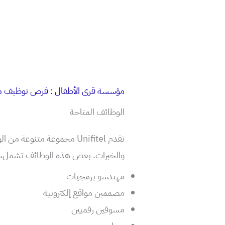
مؤسسة قرى الأطفال : فرص توظيف مه
الوظائف المتاحة
تقدم Unifitel مجموعة مت
والخبرات. بعض هذه الوظائف تشمل، ع
مهندسو برمجيات
مصممين مواقع إلكترونية
مسوقين رقميين