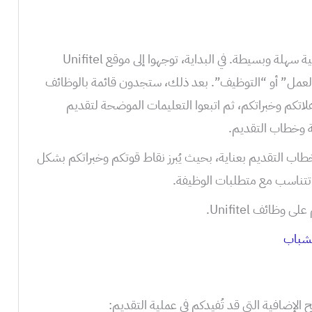
التقديم على الوظائف في Unifitel عملية سهلة وبسيطة. في البداية، توجهوا إلى موقع Unifitel
العمل” أو “التوظيف”. بعد ذلك، ستجدون قائمة بالوظائف
لاتكم وخبراتكم، ثم اتبعوا التعليمات الموضحة لتقديم
ية وخطاب التقديم.
طاب التقديم بعناية، بحيث يُبرز نقاط قوتكم وخبراتكم بشكل
تي تتناسب مع متطلبات الوظيفة.
وظائف Unifitel.
لشباب
لإضافية التي قد تُفيدكم في عملية التقديم: