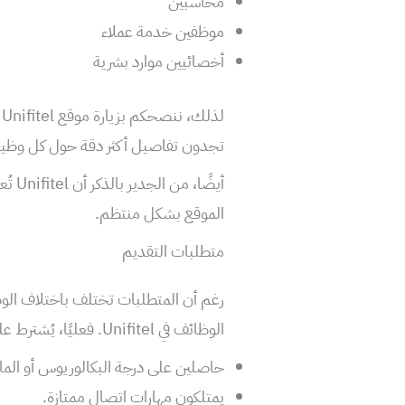
محاسبين
موظفين خدمة عملاء
أخصائيين موارد بشرية
ل
تجدون تفاصيل أكثر دقة حول كل وظيفة
أيضً
الموقع بشكل منتظم.
متطلبات التقديم
رغم أن المتطلبات تختلف باختلاف الو
الوظائف في Unifitel. فعليًا، يُشترط على المتقدمين أن يكونوا:
حاصلين على درجة البكالوريوس أو ال
يمتلكون مهارات اتصال ممتازة.