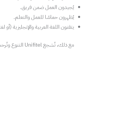
يُجيدون العمل ضمن فريق.
يُظهرون حماسًا للعمل والتعلم.
يتقنون اللغة العربية والإنجليزية (أو 
مع ذلك، تُشجع Unifitel التنوع وتُرحب بالمتقدمين من جميع الخلفيات.