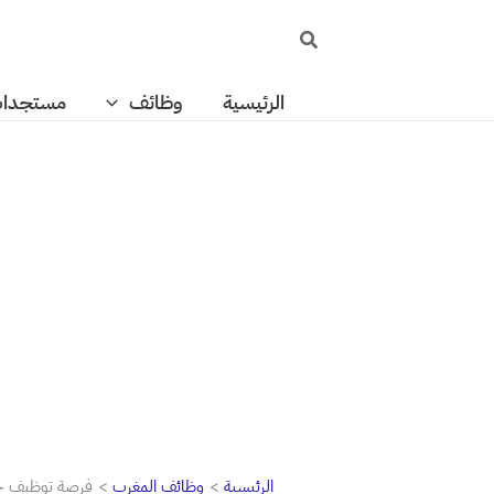
خطي
البحث
لى
لمحتوى
الرئيسية
وظائف
مستجدا
الرئيسية
وظائف المغرب
فرصة توظيف خريجين جدد مع 