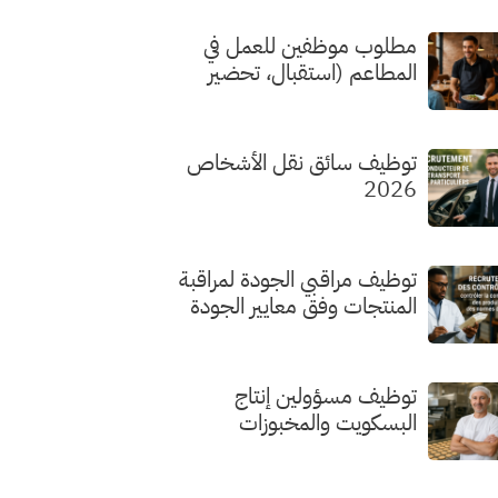
مطلوب موظفين للعمل في
المطاعم (استقبال، تحضير
الطلبات، الطهي) بدون شهادة
توظيف سائق نقل الأشخاص
2026
توظيف مراقبي الجودة لمراقبة
المنتجات وفق معايير الجودة
توظيف مسؤولين إنتاج
البسكويت والمخبوزات
الفاخرة