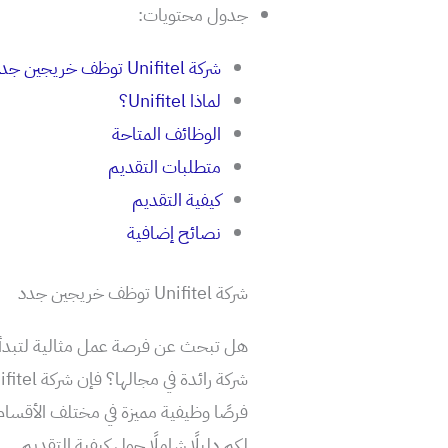
جدول محتويات:
شركة Unifitel توظف خريجين جدد
لماذا Unifitel؟
الوظائف المتاحة
متطلبات التقديم
كيفية التقديم
نصائح إضافية
شركة Unifitel توظف خريجين جدد
هل تبحث عن فرصة عمل مثالية لتبدأ م
فرصًا وظيفية مميزة في مختلف الأقس
لكم دليلًا شاملًا حول كيفية التقديم.