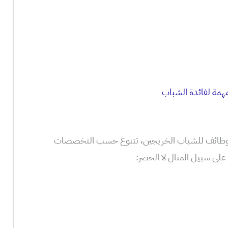
مة لفائدة الشباب
نوعة من الوظائف للشباب الخريجين، تتنوع حسب التخصصات
لى سبيل المثال لا الحصر: