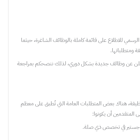
ذلك، ننصحكم بزيارة موقع Unifitel الرسمي للاطلاع على قائمة كاملة بالوظائف الشاغرة، حيثما
 ومتطلباتها.
ا، من الجدير بالذكر أن Unifitel تُعلن عن وظائف جديدة بشكل دوري، لذلك ننصحكم بمراجعة
ظيفة، هناك بعض المتطلبات العامة التي تُطبق على معظم
ماجستير في تخصص ذي صلة.