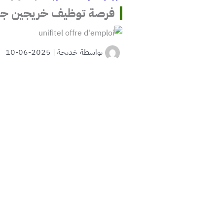
فرصة توظيف خريجين جدد مع unifitel – قدّم
بواسطة
خديجة
|
2025-06-10