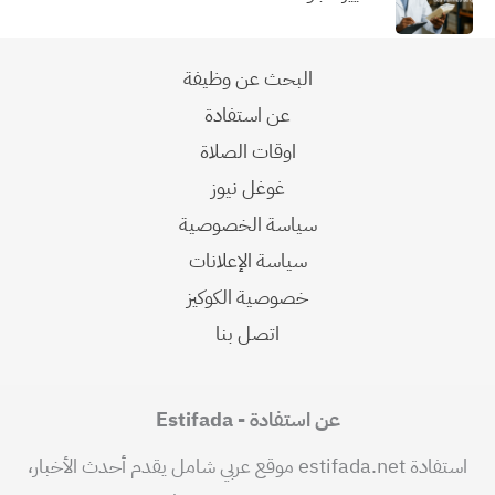
البحث عن وظيفة
عن استفادة
اوقات الصلاة
غوغل نيوز
سياسة الخصوصية
سياسة الإعلانات
خصوصية الكوكيز
اتصل بنا
عن استفادة - Estifada
استفادة estifada.net موقع عربي شامل يقدم أحدث الأخبار،