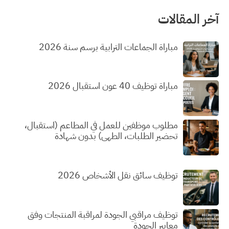
آخر المقالات
مباراة الجماعات الترابية برسم سنة 2026
مباراة توظيف 40 عون استقبال 2026
مطلوب موظفين للعمل في المطاعم (استقبال،
تحضير الطلبات، الطهي) بدون شهادة
توظيف سائق نقل الأشخاص 2026
توظيف مراقبي الجودة لمراقبة المنتجات وفق
معايير الجودة