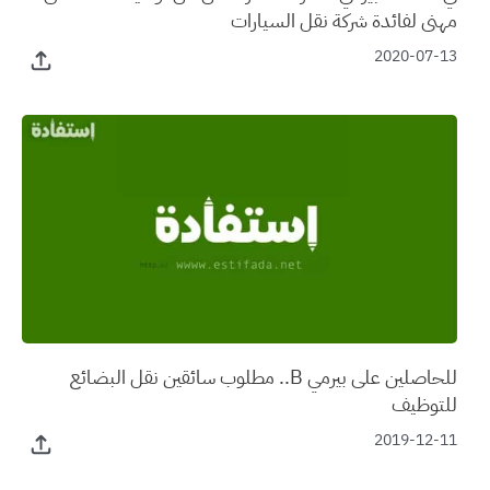
مهني لفائدة شركة نقل السيارات
2020-07-13
للحاصلين على بيرمي B.. مطلوب سائقين نقل البضائع
للتوظيف
2019-12-11