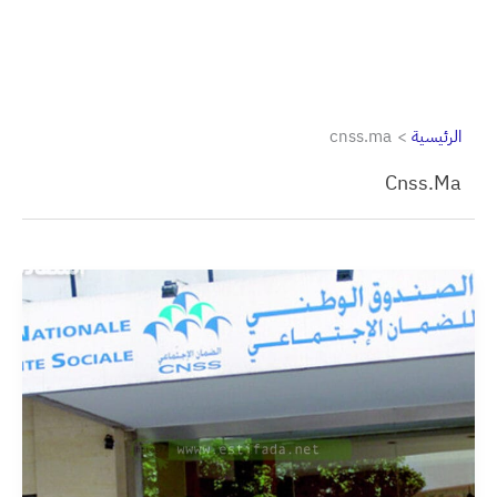
الرئيسية
cnss.ma
Cnss.ma