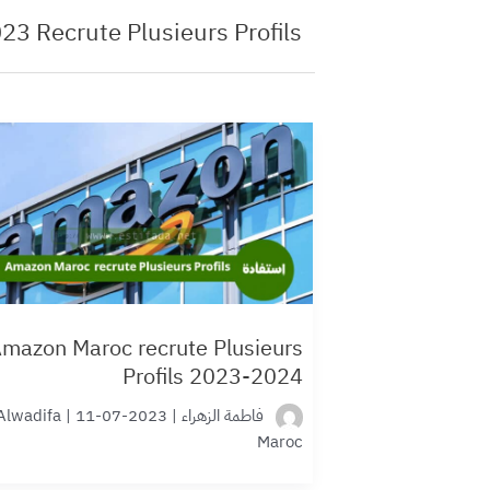
3 Recrute Plusieurs Profils
mazon Maroc recrute Plusieurs
Profils 2023-2024
فاطمة الزهراء
|
2023-07-11
|
Alwadifa
Maroc