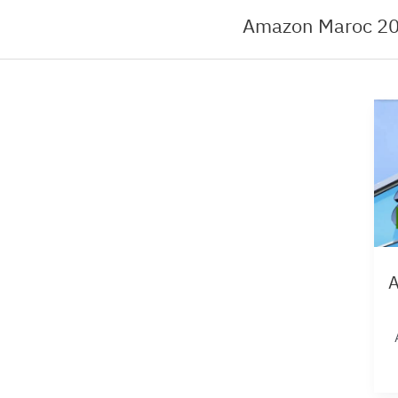
Amazon Maroc 202
A