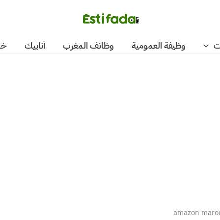
ت
وظيفة العمومية
وظائف المغرب
أنابيك
خد
amazon maroc 