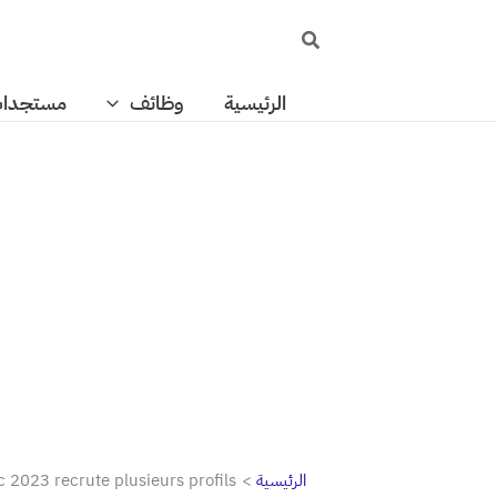
خطي
البحث
لى
لمحتوى
الرئيسية
وظائف
مستجدا
الرئيسية
2023 recrute plusieurs profils