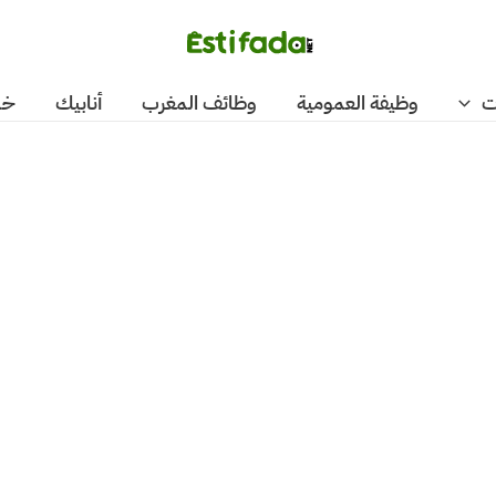
ت
وظيفة العمومية
وظائف المغرب
أنابيك
خد