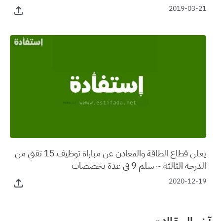
2019-03-21
يعلن قطاع الطاقة والمعادن عن مباراة توظيف 15 تقني من
الدرجة الثالثة ~ سلم 9 في عدة تخصصات
2020-12-19