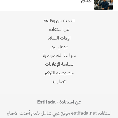
الإنتاج
البحث عن وظيفة
عن استفادة
اوقات الصلاة
غوغل نيوز
سياسة الخصوصية
سياسة الإعلانات
خصوصية الكوكيز
اتصل بنا
عن استفادة - Estifada
استفادة estifada.net موقع عربي شامل يقدم أحدث الأخبار،