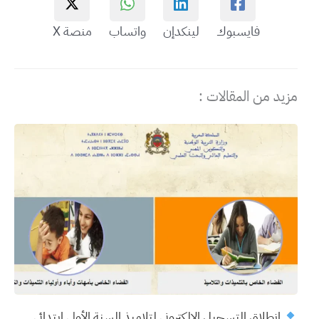
فايسبوك
لينكدإن
واتساب
منصة X
مزيد من المقالات :
انطلاق التسجيل الإلكتروني لتلاميذ السنة الأولى ابتدائي