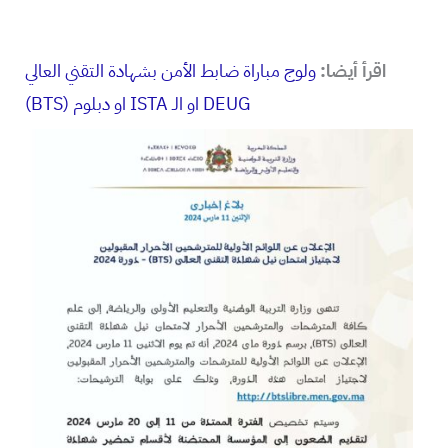
اقرأ أيضا:
ولوج مباراة ضابط الأمن بشهادة التقني العالي
(BTS) او دبلوم ISTA او الـ DEUG