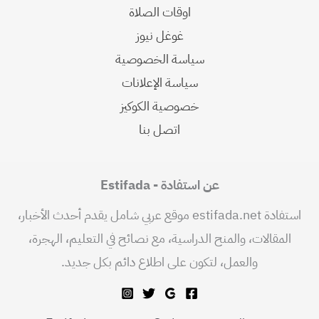
اوقات الصلاة
غوغل نيوز
سياسة الخصوصية
سياسة الإعلانات
خصوصية الكوكيز
اتصل بنا
عن استفادة - Estifada
استفادة estifada.net موقع عربي شامل يقدم أحدث الأخبار،
المقالات، والمنح الدراسية، مع نصائح في التعليم، الهجرة،
والعمل، لتكون على اطلاع دائم بكل جديد.