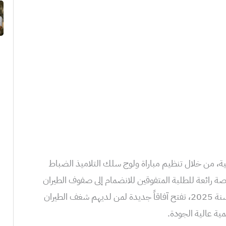
ة، من خلال تنظيم مباراة ولوج سلك التلاميذ الضباط
رصة رائعة للطلبة المتفوقين للانضمام إلى صفوف الطيران
العسكري. هذه المباراة، التي ستنعقد سنة 2025، تفتح آفاقاً جديدة لمن لديهم شغف الطيران
مية عالية الجودة.