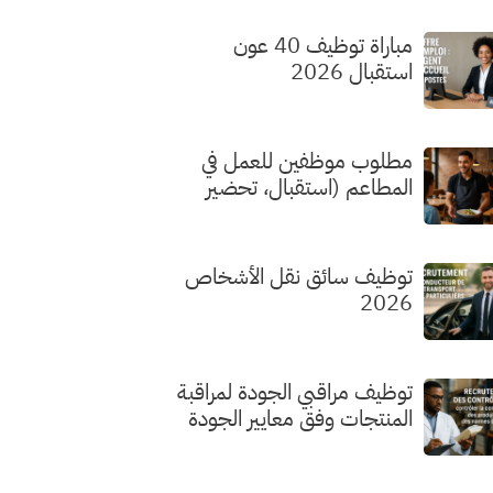
مباراة توظيف 40 عون
استقبال 2026
مطلوب موظفين للعمل في
المطاعم (استقبال، تحضير
الطلبات، الطهي) بدون شهادة
توظيف سائق نقل الأشخاص
2026
توظيف مراقبي الجودة لمراقبة
المنتجات وفق معايير الجودة