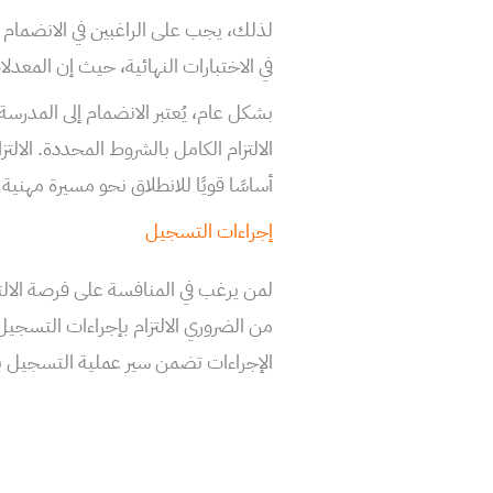
لذلك، يجب على الراغبين في الانضمام إ
في الاختبارات النهائية، حيث إن المعد
بشكل عام، يُعتبر الانضمام إلى المدرس
الالتزام الكامل بالشروط المحددة. الالت
أساسًا قويًا للانطلاق نحو مسيرة مهنية
إجراءات التسجيل
لمن يرغب في المنافسة على فرصة الالت
من الضروري الالتزام بإجراءات التسج
الإجراءات تضمن سير عملية التسجيل 