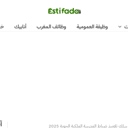
ت
وظيفة العمومية
وظائف المغرب
أنابيك
خد
آ
سلك تلاميذ ضباط المدرسة الملكية الجوية 2025