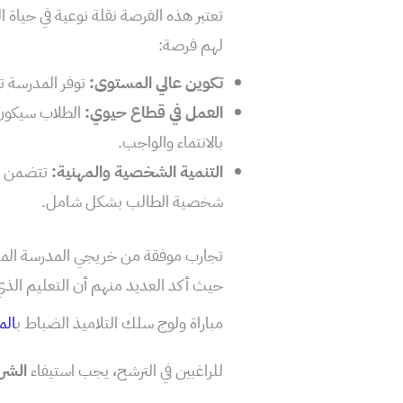
تعتبر هذه الفرصة نقلة نوعية في حياة ا
لهم فرصة:
تكوين عالي المستوى:
توفر المدرسة تع
العمل في قطاع حيوي:
الطلاب سيكون 
بالانتماء والواجب.
التنمية الشخصية والمهنية:
تتضمن الب
شخصية الطالب بشكل شامل.
تجارب موفقة من خريجي المدرسة المل
حيث أكد العديد منهم أن التعليم الذي تل
مباراة ولوج سلك التلاميذ الضباط ب
الم
للراغبين في الترشح، يجب استيفاء
الشر