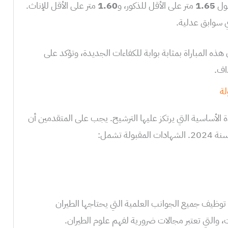
طول
1.65
متر على الأقل للذكور، و
1.60
متر على الأقل للإناث.
ي سوابق عدلية.
ذه المباراة بمثابة بوابة للكفاءات الجديدة، وتؤكد على
اف.
لة
ة الأساسية التي يرتكز عليها الترشيح. يجب على المتقدمين أن
ة تشمل:
وظيف جميع الجوانب العلمية التي يحتاجها الطيران
ت، والتي تعتبر مجالات ضرورية لفهم علوم الطيران.