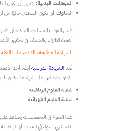
المؤهلات البدنية:
يتعين أن يكون ال
السلوك:
أن يكون المتقدم خاليًا من أ
تأمل القوات المسلحة الملكية أن تكون ه
أهمية الالتزام والشغف في تحقيق الأهد
الشهادة المطلوبة والتخصصات المقبو
تُعد
الشهادة الدراسية
أيضًا أحد الأعمد
يكونوا حاصلين على شهادة البكالوريا لسنة 2024. الشهادات المقبول
شعبة العلوم الرياضية
شعبة العلوم الفيزيائية
هذا التنوع في التخصصات يساعد على ت
العسكري، سواء في الفيزياء أو الرياضيا