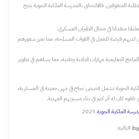
لطلبة المتفوقين. فالالتحاق بالمدرسة الملكية الجوية يتيح
ليمًا متقدمًا في مجال الطيران العسكري.
لديهم فرصة للعمل في القوات المسلحة، مما يعزز شعورهم
رامج التعليمية مهارات قيادية وتقنية، مما يساهم في تطوير
كية الجوية تشمل قصص نجاح في مهن معينة في العسكرية،
قوه كان له أثر كبير في بناء مسيرتهم المهنية.
درسة الملكية الجوية
2025
وط
التالية: