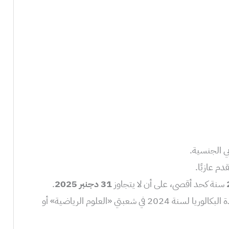
ي الجنسية.
م عازبًا.
سنة كحد أقصى، على أن لا يتجاوز
31 دجنبر 2025
.
الحصول على شهادة البكالوريا لسنة 2024 في شعبتي «العلوم الرياضية» أو