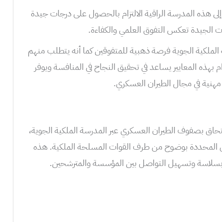
لى هذه المدرسة الراقية الالتزام بالحصول على درجات جيدة
لات الجيدة تعكس التفوق العلمي والكفاءة.
ة الملكية الجوية فرصة ذهبية للمتفوقين كما أنه يتطلب منهم
زام بهذه المعايير يساعد في تحقيق النجاح في المنافسة ويوفر
 مهنية في مجال الطيران العسكري.
حاق بصفوف الطيران العسكري عبر المدرسة الملكية الجوية،
يل المحددة بوضوح من طرف القوات المسلحة الملكية. هذه
بسلاسة وتسهيل التواصل بين المؤسسة والمترشحين.