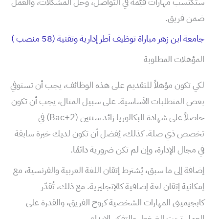
ستكتسب مهارات قيّمة في التواصل، وحل المشكلات، والعمل
ضمن فريق.
جامعة ابن زهر مباراة توظيف أطر إدارية وتقنية (58 منصب )
المؤهلات المطلوبة
لكي تكون مؤهلاً للتقديم على هذه الوظائف، يجب أن تستوفي
بعض المتطلبات الأساسية. على سبيل المثال، يجب أن تكون
حاصلاً على شهادة البكالوريا زائد سنتين (Bac+2) في
تخصص ذي صلة. كذلك، يُفضل أن تكون لديك خبرة سابقة
في مجال الإدارة، وإن لم تكن ضرورية دائمًا.
إضافة إلى ما سبق، يُشترط إتقان اللغة العربية والفرنسية، مع
إمكانية إتقان لغة إضافية كالإنجليزية. مع ذلك، تُقدّر
كابجيميني المهارات الشخصية كروح الفريق، والقدرة على
العمل تحت الضغط، والتفكير الإبداعي.