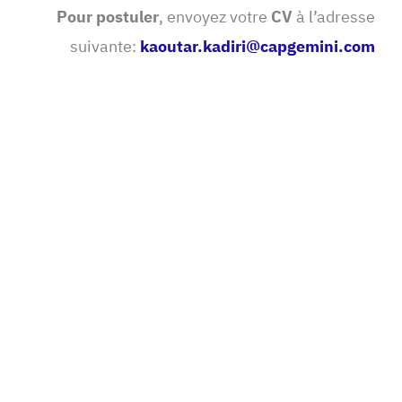
Pour postuler
, envoyez votre
CV
à l’adresse
suivante:
kaoutar.kadiri@capgemini.com