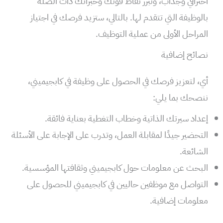
احترافي وجذاب، وتُبرز نقاط قوتك وخبراتك ذات الصلة
بالوظيفة التي تتقدم لها. بالتالي، ستزيد فرصك في اجتياز
المراحل الأولى من عملية التوظيف.
نصائح إضافية
أي، لتعزيز فرصك في الحصول على وظيفة في كابجيميني،
ننصحك بما يلي:
إعداد سيرتك الذاتية وخطاب التغطية بعناية فائقة.
التحضير جيدًا لمقابلة العمل، وتدرب على الإجابة على الأسئلة
الشائعة.
البحث عن معلومات حول كابجيميني وثقافتها المؤسسية.
التواصل مع موظفين حاليين في كابجيميني للحصول على
معلومات إضافية.