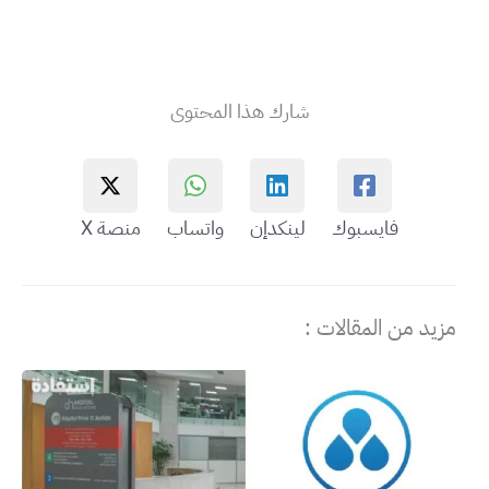
شارك هذا المحتوى
فايسبوك
لينكدإن
واتساب
منصة X
مزيد من المقالات :