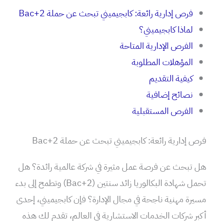
فرص إدارية رائعة: كابجيميني تبحث عن حملة Bac+2
لماذا كابجيميني؟
الفرص الإدارية المتاحة
المؤهلات المطلوبة
كيفية التقديم
نصائح إضافية
الفرص المستقبلية
فرص إدارية رائعة: كابجيميني تبحث عن حملة Bac+2
هل تبحث عن فرصة عمل مثيرة في شركة عالمية رائدة؟ هل
تحمل شهادة البكالوريا زائد سنتين (Bac+2) وتطمح إلى بدء
مسيرة مهنية ناجحة في مجال الإدارة؟ فإن كابجيميني، إحدى
أكبر شركات الخدمات الاستشارية في العالم، تقدم لك هذه