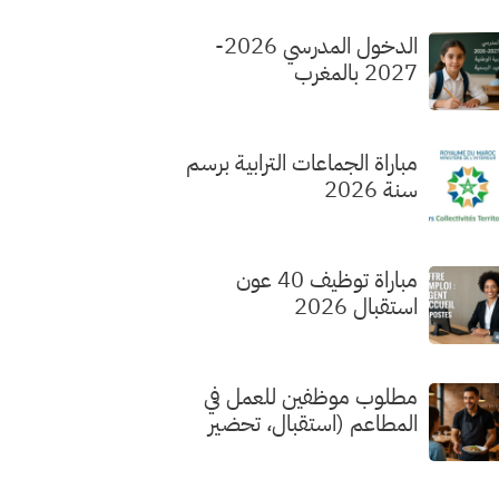
الدخول المدرسي 2026-
2027 بالمغرب
مباراة الجماعات الترابية برسم
سنة 2026
مباراة توظيف 40 عون
استقبال 2026
مطلوب موظفين للعمل في
المطاعم (استقبال، تحضير
الطلبات، الطهي) بدون شهادة