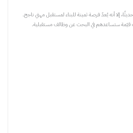
ًا، إلا أنه يُعدّ فرصة ثمينة للبناء لمستقبل مهني ناجح.
رات قيّمة ستساعدهم في البحث عن وظائف مستقبلية.