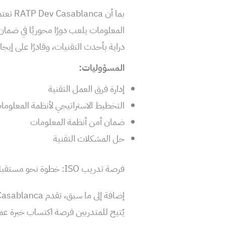
بما أن
المعلومات يلعب دورًا محوريًا في ضما
دراية بأحدث التقنيات، وقادرًا على إيج
المسؤوليات:
إدارة فرق العمل التقنية
التخطيط الاستراتيجي لأنظمة المعلوما
ضمان أمن أنظمة المعلومات
حل المشكلات التقنية
فرصة تدريب ISO: خطوة نحو مستقبل مشرق