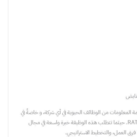
لنابض
مة المعلومات من الوظائف الحيوية في أي شركة، و خاصةً في
شركة كبيرة مثل RATP Dev Casablanca. حيثما تتطلب هذه الوظيفة خبرة واسعة في مجال
 فرق العمل، والتخطيط الاستراتيجي.