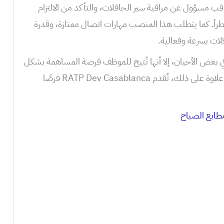
قب مسؤول عن مراقبة سير الحافلات، والتأكد من الالتزام
رأ. كما يتطلب هذا المنصب مهارات اتصال ممتازة، وقدرة
ات بسرعة وفعالية.
في بعض الأحيان، إلا أنها تُتيح للموظف فرصة المساهمة بشكل
مباشر في تحسين تجربة المستخدمين. علاوة على ذلك، تُقدم RATP Dev Casablanca فرصًا
ابع الصباح