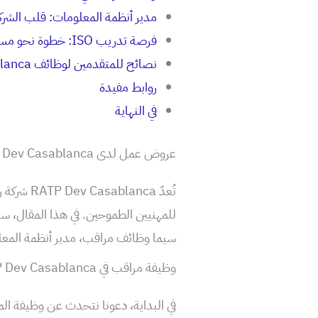
مدير أنظمة المعلومات: قلب الشرك
فرصة تدريب ISO: خطوة نحو مستقبل مشرق
نصائح للمتقدمين لوظائف RATP Dev Casablanca
روابط مفيدة
في النهاية
عروض عمل لدى RATP Dev Casablanca
تُعدّ nca
سيما وظائف مراقب، مدير أنظمة المعلومات، و متدرب ISO، مع تقد
وظيفة مراقب في RATP Dev Casablanca: مسؤولية و تحدي
في البداية، دعونا نتحدث عن وظيفة الم