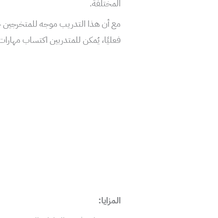
المختلفة.
مع أن هذا التدريب موجه للمتخرجين حديث
فعليًا، يُمكن للمتدربين اكتساب مها
المزايا: