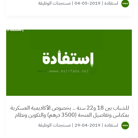
استفادة
|
2019-05-04
|
مستجدات الوظيفة
للشباب بين 18 و22 سنة .. بخصوص الأكاديمية العسكرية
بمكناس وتفاصيل المنحة (3500 درهم) والتكوين ونظام
الدراسة
استفادة
|
2019-04-29
|
مستجدات الوظيفة