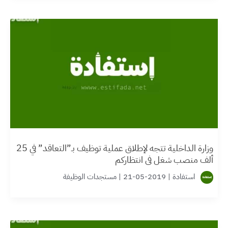
وزارة الداخلية تتجه لإطلاق عملية توظيف بـ”التعاقد” في 25
ألف منصب شغل في انتظاركم
استفادة
|
2019-05-21
|
مستجدات الوظيفة