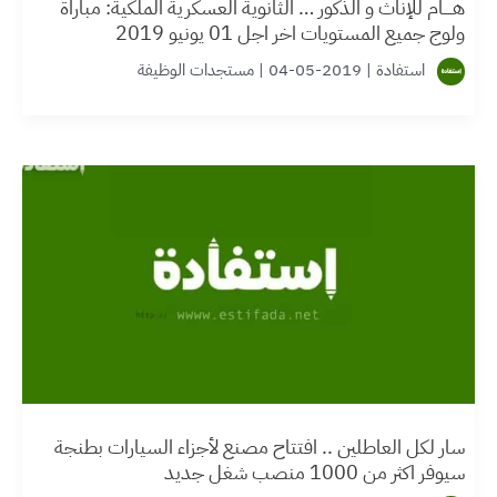
هــــام للإناث و الذكور … الثانوية العسكرية الملكية: مباراة
ولوج جميع المستويات اخر اجل 01 يونيو 2019
استفادة
|
2019-05-04
|
مستجدات الوظيفة
سار لكل العاطلين .. افتتاح مصنع لأجزاء السيارات بطنجة
سيوفر اكثر من 1000 منصب شغل جديد