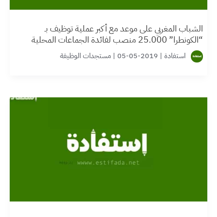
الشباب المغربي على موعد مع أكبر عملية توظيف بـ
“الكونطرا” 25.000 منصب لفائدة الجماعات المحلية
ابتداء من شهادة البكالوريا
استفادة
|
2019-05-05
|
مستجدات الوظيفة