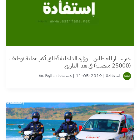
خبر ســــار للعاطلين .. وزارة الداخلية تُطلق أكبر عملية توظيف
(25000 منصب) في هذا التاريخ
استفادة
|
2019-05-11
|
مستجدات الوظيفة