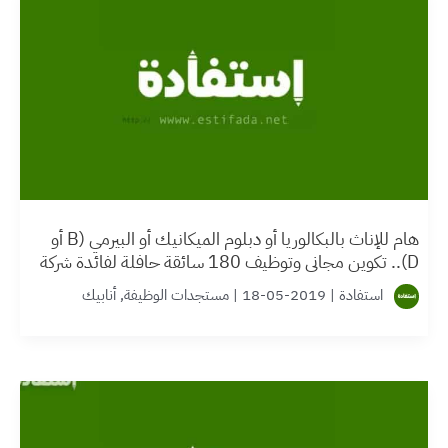
هام للإناث بالبكالوريا أو دبلوم الميكانيك أو البيرمي (B أو
D).. تكوين مجاني وتوظيف 180 سائقة حافلة لفائدة شركة
متخصصة للنقل
استفادة
|
2019-05-18
|
مستجدات الوظيفة
,
أنابيك