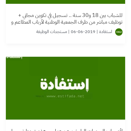
للشباب بين 18 و30 سنة .. تسجيل في تكوين مجاني +
توظيف مباشر من طرف الجمعية الوطنية لأرباب المطاعم و
المقاهي (125 منصب)
استفادة
|
2019-06-06
|
مستجدات الوظيفة
لأصحاب البيرميات الباحثين عن عمل … هذه شروط تسجيل