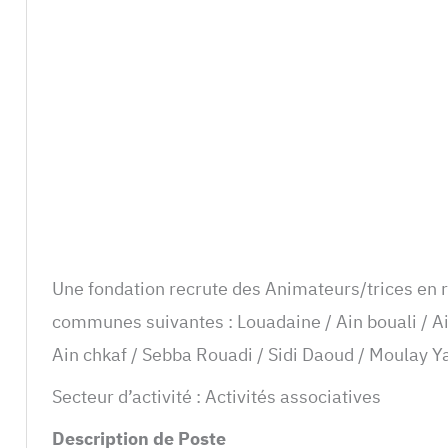
Une fondation recrute des Animateurs/trices en r
communes suivantes : Louadaine / Ain bouali / Ai
Ain chkaf / Sebba Rouadi / Sidi Daoud / Moulay 
Secteur d’activité : Activités associatives
Description de Poste