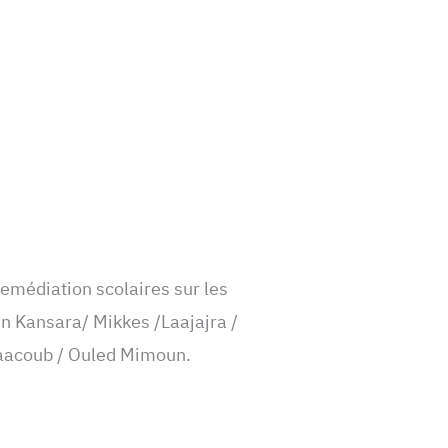
emédiation scolaires sur les
n Kansara/ Mikkes /Laajajra /
Yaacoub / Ouled Mimoun.