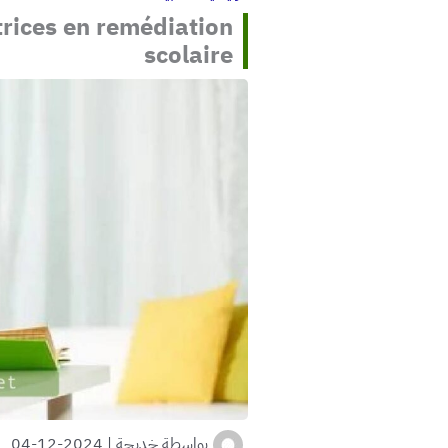
trices en remédiation
scolaire
بواسطة
خديجة
|
2024-12-04