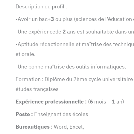
Description du profil :
-Avoir un bac+
3
ou plus (sciences de l’éducation 
-Une expériencede
2
ans est souhaitable dans un
-Aptitude rédactionnelle et maîtrise des techni
et orale.
-Une bonne maîtrise des outils informatiques.
Formation : Diplôme du 2ème cycle universitaire 
études françaises
Expérience professionnelle :
(
6
mois –
1
an)
Poste :
Enseignant des écoles
Bureautiques :
Word, Excel,