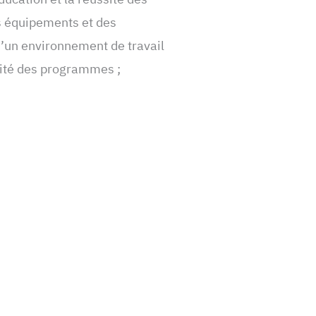
es équipements et des
 d’un environnement de travail
alité des programmes ;