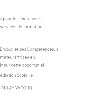
loi pour les chercheurs,
s services de formation
’Emploi et des Compétences, a
imateurs/trices en
ir sur cette opportunité.
diation Scolaire
r MOULAY YACOUB