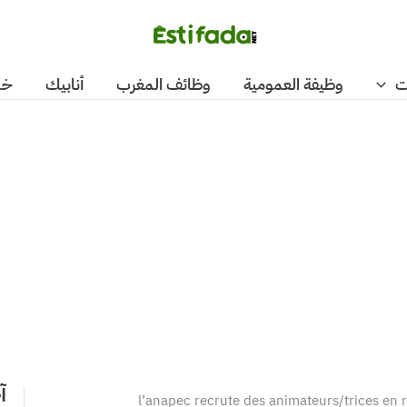
ت
وظيفة العمومية
وظائف المغرب
أنابيك
خد
آ
l’anapec recrute des animateurs/trices en 