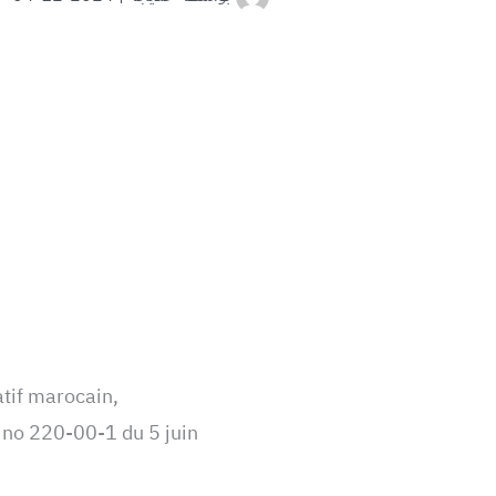
atif marocain,
r no 220-00-1 du 5 juin