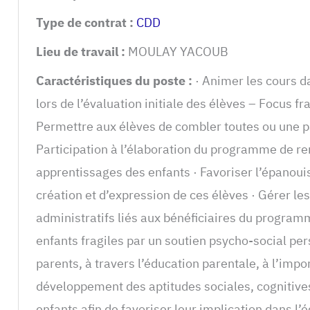
Type de contrat :
CDD
Lieu de travail :
MOULAY YACOUB
Caractéristiques du poste :
· Animer les cours d
lors de l’évaluation initiale des élèves – Focus f
Permettre aux élèves de combler toutes ou une pa
Participation à l’élaboration du programme de rem
apprentissages des enfants · Favoriser l’épanoui
création et d’expression de ces élèves · Gérer le
administratifs liés aux bénéficiaires du program
enfants fragiles par un soutien psycho-social pers
parents, à travers l’éducation parentale, à l’impo
développement des aptitudes sociales, cognitives
enfants afin de favoriser leur implication dans l’é