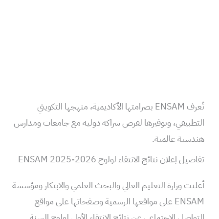
تُعرف ENSAM بصرامتها الأكاديمية، منهجها التكويني
التطبيقي، وتوفيرها لفرص شراكة دولية مع جامعات ومدارس
هندسية عالمية.
تفاصيل إعلان نتائج الانتقاء لولوج ENSAM 2025-2026
أعلنت وزارة التعليم العالي والبحث العلمي والابتكار ومؤسسة
ENSAM على مواقعها الرسمية وصفحاتها على مواقع
التواصل الاجتماعي عن نتائج الانتقاء الأولي لولوج السنة