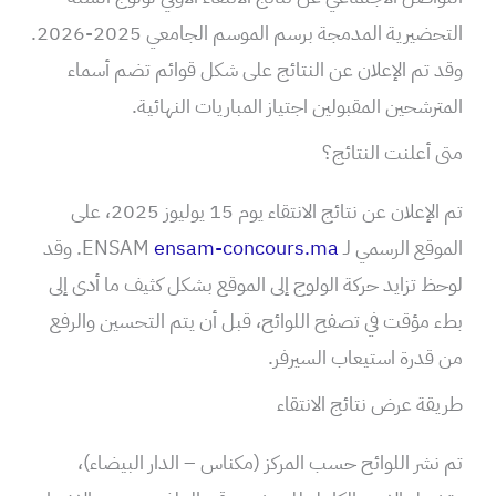
التحضيرية المدمجة برسم الموسم الجامعي 2025-2026.
وقد تم الإعلان عن النتائج على شكل قوائم تضم أسماء
المترشحين المقبولين اجتياز المباريات النهائية.
متى أعلنت النتائج؟
تم الإعلان عن نتائج الانتقاء يوم 15 يوليوز 2025، على
الموقع الرسمي لـ ENSAM
ensam-concours.ma
. وقد
لوحظ تزايد حركة الولوج إلى الموقع بشكل كثيف ما أدى إلى
بطء مؤقت في تصفح اللوائح، قبل أن يتم التحسين والرفع
من قدرة استيعاب السيرفر.
طريقة عرض نتائج الانتقاء
تم نشر اللوائح حسب المركز (مكناس – الدار البيضاء)،