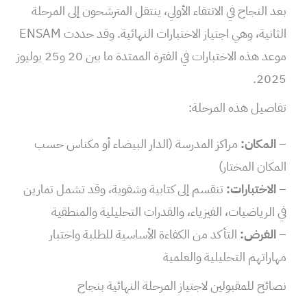
بعد النجاح في الانتقاء الأولي، ينتقل المترشحون إلى المرحلة
الثانية، وهي اجتياز الاختبارات النهائية. وقد حددت ENSAM
موعد هذه الاختبارات في الفترة الممتدة ما بين 20 و25 يوليوز
2025.
تفاصيل هذه المرحلة:
–
المكان:
مراكز المدرسة (الدار البيضاء أو مكناس حسب
المكان المختار)
–
الاختبارات:
تنقسم إلى كتابية وشفوية، وقد تشمل تمارين
في الرياضيات، الفيزياء، والقدرات التحليلية والمنطقية
–
الغرض:
التأكد من الكفاءة الأساسية للطلبة واختبار
مهاراتهم التحليلية والعلمية
نصائح للمقبولين لاجتياز المرحلة النهائية بنجاح