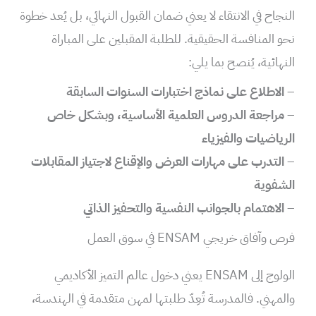
النجاح في الانتقاء لا يعني ضمان القبول النهائي، بل يُعد خطوة
نحو المنافسة الحقيقية. للطلبة المقبلين على المباراة
النهائية، يُنصح بما يلي:
–
الاطلاع على نماذج اختبارات السنوات السابقة
–
مراجعة الدروس العلمية الأساسية، وبشكل خاص
الرياضيات والفيزياء
–
التدرب على مهارات العرض والإقناع لاجتياز المقابلات
الشفوية
–
الاهتمام بالجوانب النفسية والتحفيز الذاتي
فرص وآفاق خريجي ENSAM في سوق العمل
الولوج إلى ENSAM يعني دخول عالم التميز الأكاديمي
والمهني. فالمدرسة تُعِدّ طلبتها لمهن متقدمة في الهندسة،