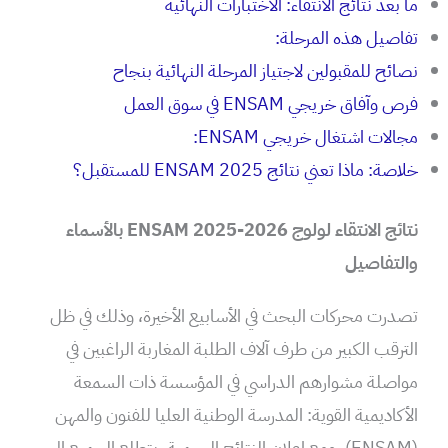
ما بعد نتائج الانتقاء: الاختبارات النهائية
تفاصيل هذه المرحلة:
نصائح للمقبولين لاجتياز المرحلة النهائية بنجاح
فرص وآفاق خريجي ENSAM في سوق العمل
مجالات اشتغال خريجي ENSAM:
خلاصة: ماذا تعني نتائج ENSAM 2025 للمستقبل؟
نتائج الانتقاء لولوج ENSAM 2025-2026 بالأسماء
والتفاصيل
تصدرت محركات البحث في الأسابيع الأخيرة، وذلك في ظل
الترقب الكبير من طرف آلاف الطلبة المغاربة الراغبين في
مواصلة مشوارهم الدراسي في المؤسسة ذات السمعة
الأكاديمية القوية: المدرسة الوطنية العليا للفنون والمهن
(ENSAM). ومع إعلان النتائج الرسمية، يتطلع الجميع إلى