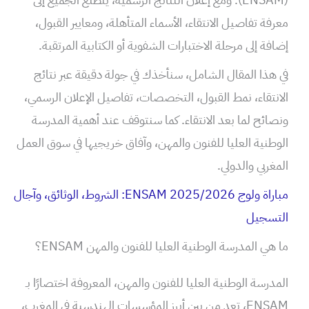
معرفة تفاصيل الانتقاء، الأسماء المتأهلة، ومعايير القبول،
إضافة إلى مرحلة الاختبارات الشفوية أو الكتابية المرتقبة.
في هذا المقال الشامل، سنأخذك في جولة دقيقة عبر نتائج
الانتقاء، نمط القبول، التخصصات، تفاصيل الإعلان الرسمي،
ونصائح لما بعد الانتقاء. كما سنتوقف عند أهمية المدرسة
الوطنية العليا للفنون والمهن، وآفاق خريجيها في سوق العمل
المغربي والدولي.
مباراة ولوج ENSAM 2025/2026: الشروط، الوثائق، وآجال
التسجيل
ما هي المدرسة الوطنية العليا للفنون والمهن ENSAM؟
المدرسة الوطنية العليا للفنون والمهن، المعروفة اختصارًا بـ
ENSAM، تعد من بين أبرز المؤسسات الهندسية في المغرب،