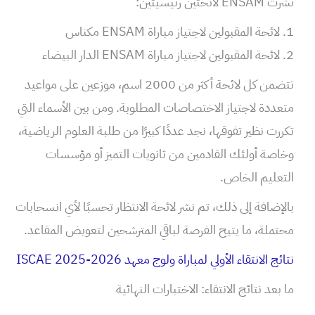
نشرت ENSAM لائحتين رئيسيتين:
1. لائحة المقبولين لاجتياز مباراة ENSAM مكناس
2. لائحة المقبولين لاجتياز مباراة ENSAM الدار البيضاء
تتضمن كل لائحة أكثر من 2000 اسم، موزعين على مواعيد
متعددة لاجتياز الاختصاصات المطلوبة. ومن بين الأسماء التي
تكررت نظير تفوقها، نجد عددًا كبيرًا من طلبة العلوم الرياضية،
وخاصة أولئك القادمين من ثانويات التميز أو مؤسسات
التعليم الخاص.
بالإضافة إلى ذلك، تم نشر لائحة الانتظار تحسبًا لأي انسحابات
محتملة، ما يتيح الفرصة لباقي المترشحين لتعويض المقاعد.
نتائج الانتقاء الأولي لمباراة ولوج معهد ISCAE 2025-2026
ما بعد نتائج الانتقاء: الاختبارات النهائية