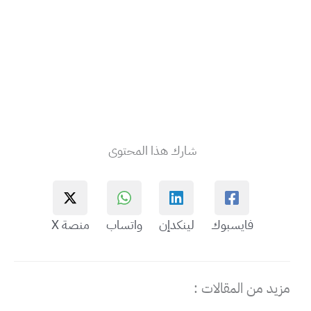
شارك هذا المحتوى
فايسبوك
لينكدإن
واتساب
منصة X
مزيد من المقالات :