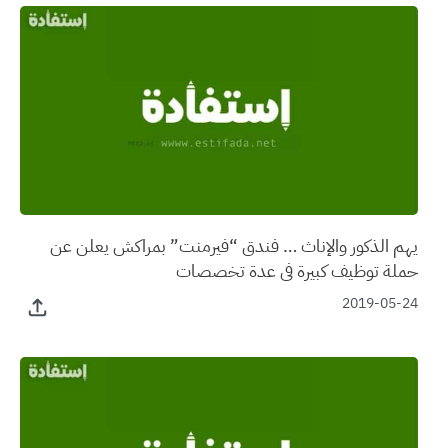
يهم الذكور والإناث … فندق “فيرمنت” بمراكش يعلن عن
حملة توظيف كبيرة في عدة تخصصات
2019-05-24