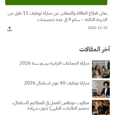
يعلن قطاع الطاقة والمعادن عن مباراة توظيف 15 تقني من
الدرجة الثالثة ~ سلم 9 في عدة تخصصات
2020-12-19
آخر المقالات
مباراة الجماعات الترابية برسم سنة 2026
مباراة توظيف 40 عون استقبال 2026
مطلوب موظفين للعمل في المطاعم (استقبال،
تحضير الطلبات، الطهي) بدون شهادة