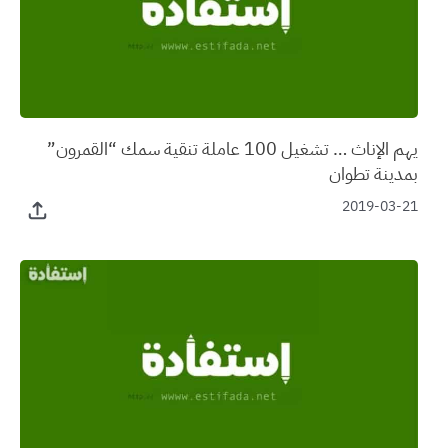
يهم الإناث … تشغيل 100 عاملة تنقية سمك “القمرون”
بمدينة تطوان
2019-03-21