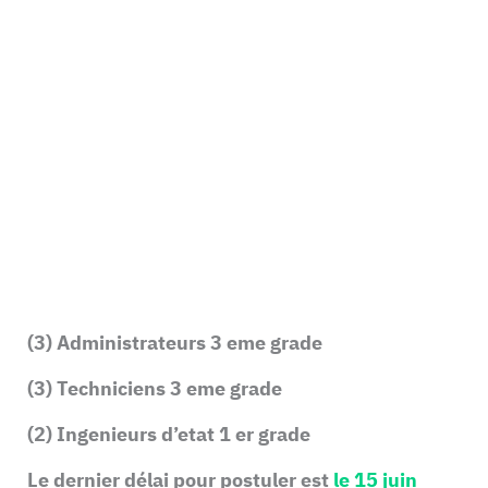
(3) Administrateurs 3 eme grade
(3) Techniciens 3 eme grade
(2) Ingenieurs d’etat 1 er grade
Le dernier délai pour postuler est
le 15 juin