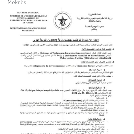
Meknès