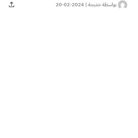
بواسطة
خديجة
|
2024-02-20