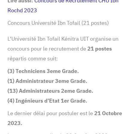
Lire aussi:
Concours de Recrutement CHU Ibn
Rochd 2023
Concours Université Ibn Tofail (21 postes)
L’Université Ibn Tofail Kénitra UIT organise un
concours pour le recrutement de
21 postes
répartis comme suit:
(3) Techniciens 3eme Grade.
(1) Administrateur 3eme Grade.
(13) Administrateurs 2eme Grade.
(4) Ingénieurs d’Etat 1er Grade.
Le dernier délai pour postuler est le
21 Octobre
2023.