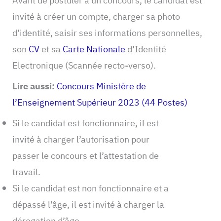
Avant de postuler à un concours, le candidat est
invité à créer un compte, charger sa photo
d’identité, saisir ses informations personnelles,
son
CV
et sa
Carte Nationale
d’Identité
Electronique (Scannée recto-verso).
Lire aussi:
Concours Ministère de
l’Enseignement Supérieur 2023 (44 Postes)
Si le candidat est fonctionnaire, il est
invité à charger l’autorisation pour
passer le concours et l’attestation de
travail.
Si le candidat est non fonctionnaire et a
dépassé l’âge, il est invité à charger la
dérogation d’âge.