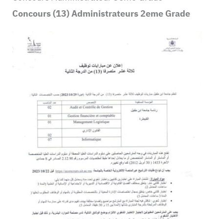
Concours (13) Administrateurs 2eme Grade