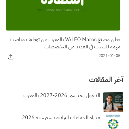
يعلن مصنع VALEO Maroc بالمغرب عن توظيف مناصب
مهمة للشباب في العديد من التخصصات
2021-01-05
آخر المقالات
الدخول المدرسي 2026-2027 بالمغرب
مباراة الجماعات الترابية برسم سنة 2026