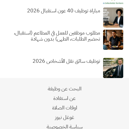
مباراة توظيف 40 عون استقبال 2026
مطلوب موظفين للعمل في المطاعم (استقبال،
تحضير الطلبات، الطهي) بدون شهادة
توظيف سائق نقل الأشخاص 2026
البحث عن وظيفة
عن استفادة
اوقات الصلاة
غوغل نيوز
سياسة الخصوصية