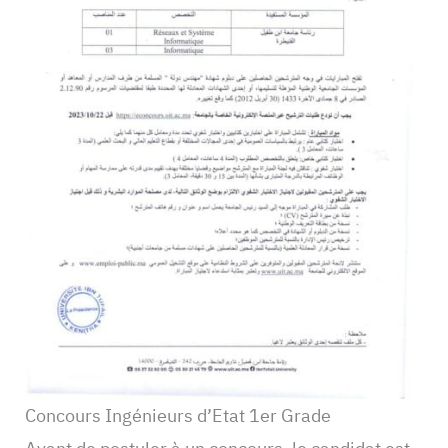
Concours Ingénieurs d’Etat 1er Grade