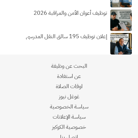
توظيف أعوان الأمن والمراقبة 2026
إعلان توظيف 195 سائق النقل المدرسي
البحث عن وظيفة
عن استفادة
اوقات الصلاة
غوغل نيوز
سياسة الخصوصية
سياسة الإعلانات
خصوصية الكوكيز
اتصل بنا