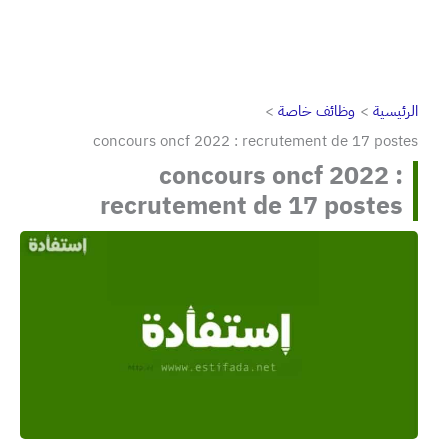
الرئيسية
وظائف خاصة
concours oncf 2022 : recrutement de 17 postes
concours oncf 2022 :
recrutement de 17 postes