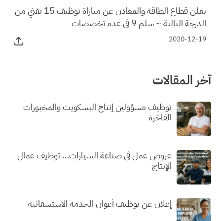
يعلن قطاع الطاقة والمعادن عن مباراة توظيف 15 تقني من
الدرجة الثالثة ~ سلم 9 في عدة تخصصات
2020-12-19
آخر المقالات
توظيف مسؤولين إنتاج البسكويت والمخبوزات
الفاخرة
عروض عمل في صناعة السيارات… توظيف عمال
الإنتاج
إعلان عن توظيف أعوان الخدمة الاستشفائية