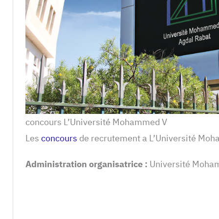
concours L’Université Mohammed V
Les
concours
de recrutement a L’Université Mo
Administration organisatrice :
Université Moh