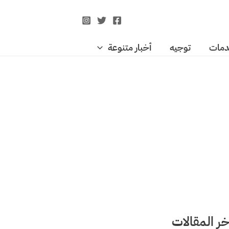
مات
توجيه
أخبار متنوعة
خر المقالات