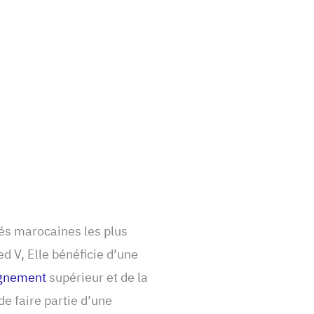
tés marocaines les plus
 V, Elle bénéficie d’une
ignement
supérieur et de la
de faire partie d’une