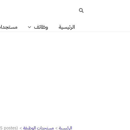
خطي
البحث
لى
لمحتوى
الرئيسية
وظائف
مستجدا
الرئيسية
مستجدات الوظيفة
5 postes)