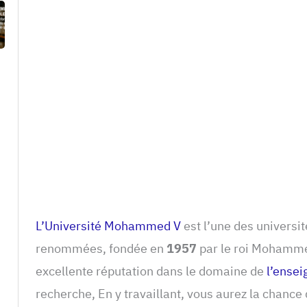
L’Université Mohammed V
est l’une des universi
renommées, fondée en
1957
par le roi Mohammed
excellente réputation dans le domaine de
l’ense
recherche, En y travaillant, vous aurez la chance 