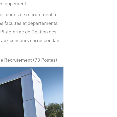
éveloppement.
ortunités de recrutement à
es facultés et départements,
a Plateforme de Gestion des
r aux concours correspondant
 Recrutement (73 Postes)