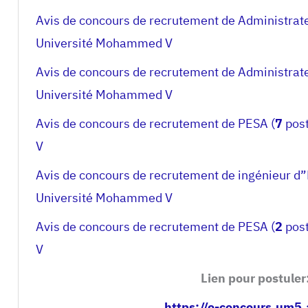
Avis de concours de recrutement de Administrat
Université Mohammed V
Avis de concours de recrutement de Administrat
Université Mohammed V
Avis de concours de recrutement de PESA (
7
post
V
Avis de concours de recrutement de ingénieur d”E
Université Mohammed V
Avis de concours de recrutement de PESA (
2
post
V
Lien pour postuler
https://e-concours.um5