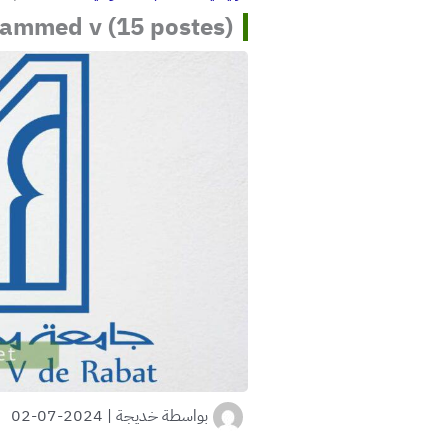
hammed v (15 postes)
بواسطة
خديجة
|
2024-07-02