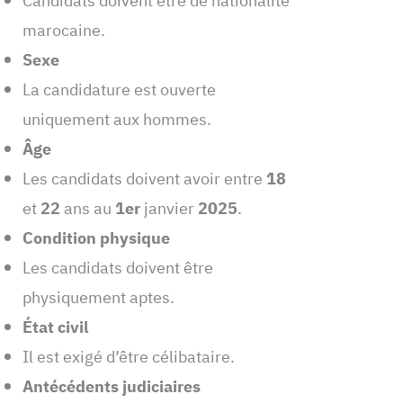
Candidats doivent être de nationalité
marocaine.
Sexe
La candidature est ouverte
uniquement aux hommes.
Âge
Les candidats doivent avoir entre
18
et
22
ans au
1er
janvier
2025
.
Condition physique
Les candidats doivent être
physiquement aptes.
État civil
Il est exigé d’être célibataire.
Antécédents judiciaires