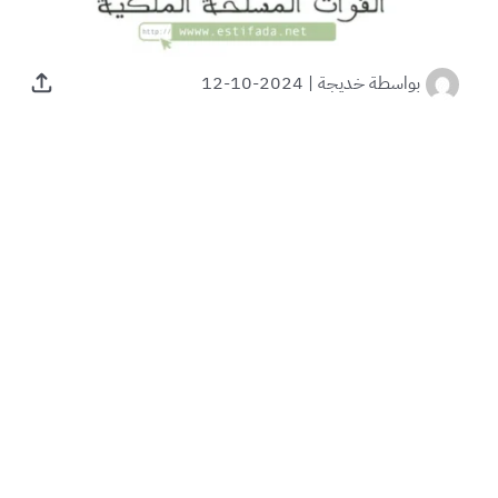
بواسطة
خديجة
|
2024-10-12