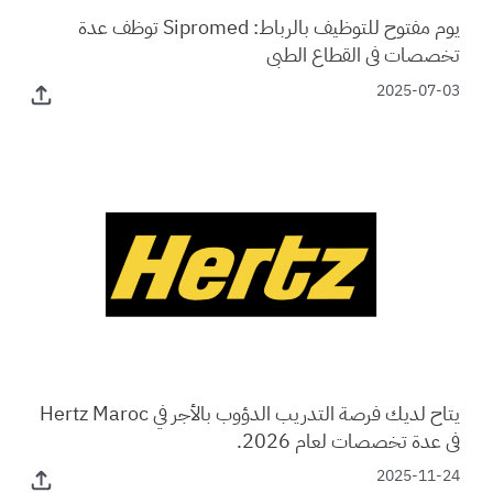
يوم مفتوح للتوظيف بالرباط: Sipromed توظف عدة
تخصصات في القطاع الطبي
2025-07-03
يتاح لديك فرصة التدريب الدؤوب بالأجر في Hertz Maroc
في عدة تخصصات لعام 2026.
2025-11-24