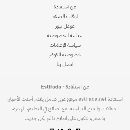
عن استفادة
اوقات الصلاة
غوغل نيوز
سياسة الخصوصية
سياسة الإعلانات
خصوصية الكوكيز
اتصل بنا
عن استفادة - Estifada
استفادة estifada.net موقع عربي شامل يقدم أحدث الأخبار،
المقالات، والمنح الدراسية، مع نصائح في التعليم، الهجرة،
والعمل، لتكون على اطلاع دائم بكل جديد.