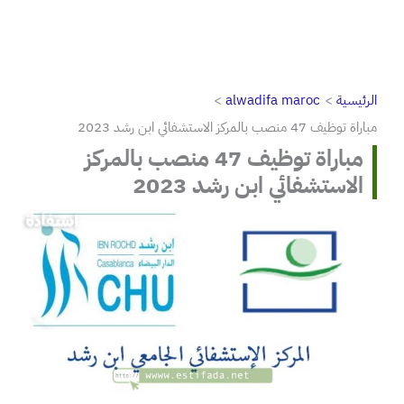
الرئيسية
alwadifa maroc
مباراة توظيف 47 منصب بالمركز الاستشفائي ابن رشد 2023
مباراة توظيف 47 منصب بالمركز
الاستشفائي ابن رشد 2023