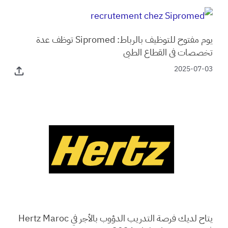
يوم مفتوح للتوظيف بالرباط: Sipromed توظف عدة
تخصصات في القطاع الطبي
2025-07-03
يتاح لديك فرصة التدريب الدؤوب بالأجر في Hertz Maroc