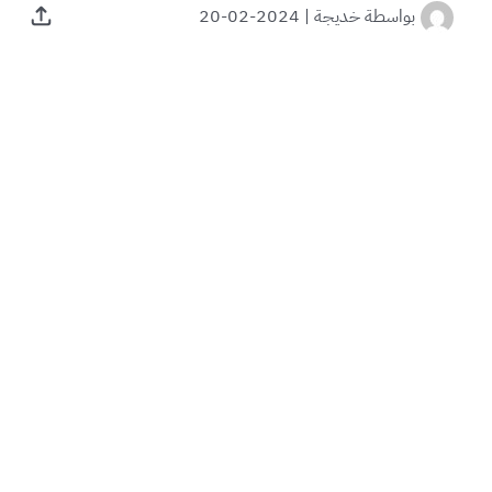
بواسطة
خديجة
|
2024-02-20