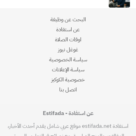
البحث عن وظيفة
عن استفادة
اوقات الصلاة
غوغل نيوز
سياسة الخصوصية
سياسة الإعلانات
خصوصية الكوكيز
اتصل بنا
عن استفادة - Estifada
استفادة estifada.net موقع عربي شامل يقدم أحدث الأخبار،
المقالات، والمنح الدراسية، مع نصائح في التعليم، الهجرة،