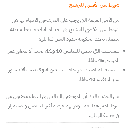
شروط سن الأقصى للترشيح
من الأمور المهمة التي يجب على المترشحين الانتباه لها هي
شروط سن الأقصى للترشيح. في المباراة القادمة لتوظيف 40
منصبًا، تحدد الحكومة حدود السن كما يلي:
للمناصب التي تنتمي للسلمين
10 و11
، يجب ألا يتجاوز عمر
المرشح
45
عامًا.
بالنسبة للمناصب المرتبطة بالسلمين
6 و9
، يجب ألا يتجاوز
عمر المتقدم
40
عامًا.
من الجدير بالذكر أن الموظفين الحاليين في الدولة معفيون من
شرط العمر هذا، مما يوفر لهم فرصة أكبر للتنافس والاستمرار
في خدمة الوطن.