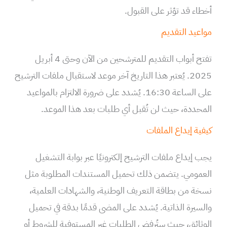
أخطاء قد تؤثر على القبول.
مواعيد التقديم
تفتح أبواب التقديم للمترشحين من الآن وحتى 4 أبريل
2025. يُعتبر هذا التاريخ آخر موعد لاستقبال ملفات الترشيح
على الساعة 16:30. يُشدد على ضرورة الالتزام بالمواعيد
المحددة، حيث لن تُقبل أي طلبات بعد هذا الموعد.
كيفية إيداع الملفات
يجب إيداع ملفات الترشيح إلكترونيًا عبر بوابة التشغيل
العمومي. يتضمن ذلك تحميل المستندات المطلوبة مثل
نسخة من بطاقة التعريف الوطنية، والشهادات العلمية،
والسيرة الذاتية. يُشدد على المضى قدمًا بدقة في تحميل
الوثائق، حيث ستُرفض الطلبات غير المستوفية للشروط أو