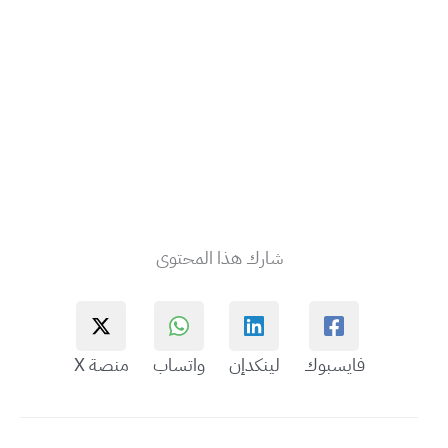
شارك هذا المحتوى
فايسبوك
لينكدإن
واتساب
منصة X