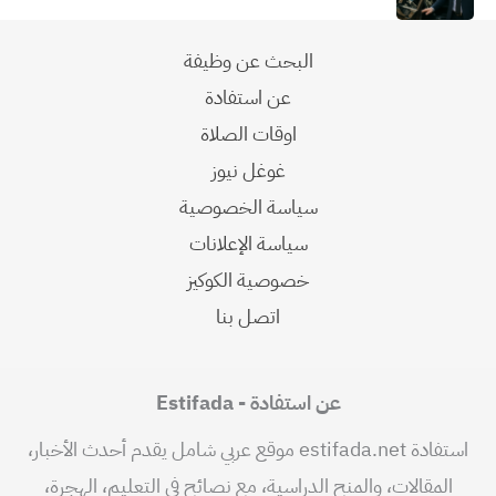
البحث عن وظيفة
عن استفادة
اوقات الصلاة
غوغل نيوز
سياسة الخصوصية
سياسة الإعلانات
خصوصية الكوكيز
اتصل بنا
عن استفادة - Estifada
استفادة estifada.net موقع عربي شامل يقدم أحدث الأخبار،
المقالات، والمنح الدراسية، مع نصائح في التعليم، الهجرة،