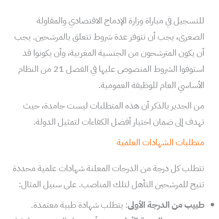
للتسجيل في مباراة وزارة الإدماج الاقتصادي والمقاولة
الصغرى، يجب أن تتوفر عدة شروط تتعلق بالمرشحين. يجب
أن يكون المترشحون من الجنسية المغربية، وأن يكونوا قد
استوفوا الشروط المنصوص عليها في الفصل 21 من النظام
الأساسي العام للوظيفة العمومية.
من الجدير بالذكر أن هذه المتطلبات ليست جامدة، حيث
تهدف إلى ضمان اختيار أفضل الكفاءات لتمثيل الدولة.
متطلبات الشهادات العلمية
تتطلب كل درجة من الدرجات المعلنة شهادات علمية محددة
تتيح للمرشحين التأهل لتلك المناصب. على سبيل المثال:
طبيب من الدرجة الأولى
: يتطلب شهادة طبية معتمدة.