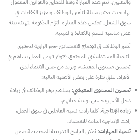
والتقنيين. تتم هذه المباراة وفقًا للمعايير والقوانين المعمول
بها، حيث تعتبر وسيلة لتأمين الوظائف وتعزيز الكفاءات في
سوق الشغل. تعكس هذه المباراة التزام الحكومة بتهيئة بيئة
عمل مناسبة تتسم بالكفاءة والمهنية.
تُعتبر الوظائف في الإدماج الاقتصادي حجر الزاوية لتحقيق
التنمية المستدامة في المجتمع. فتوفر فرص العمل يساهم في
تحسين مستوى المعيشة، ويزيد من حس الانتماء لدى
الأفراد. لنلقِ نظرة على بعض الأهمية التالية:
تحسين المستوى المعيشي
: يساهم توفر الوظائف في زيادة
دخل الأسر وتحسين نوعية حياتهم.
زيادة الإنتاجية
: كلما زادت نسبة العاملين في سوق العمل،
زادت الإنتاجية العامة للاقتصاد.
تنمية المهارات
: يُمكن البرامج التدريبية المخصصة ضمن