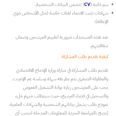
سير ذاتية (
CV
) تتضمن البيانات الشخصية.
شهادات تثبت الانتماء لفئات خاصة (مثل الأشخاص ذوي
الإعاقة).
تعد هذه المستندات ضرورية لتقييم المرشحين وضمان
شفافيتهم.
كيفية تقديم طلب المشاركة
تقديم طلب المشاركة في مباراة وزارة الإدماج الاقتصادي
والمقاولة الصغرى يتم بطريقة سهلة وسلسة عبر الإنترنت.
يجب على المترشحين زيارة بوابة التشغيل العمومي
والتسجيل في فضاء الترشيح، حيث سيتطلب منهم ملء
نموذج طلب يشمل بياناتهم الشخصية والشهادات العلمية.
يُنصح بالمراجعة الجيدة للمعلومات المدخلة لتجنب أي