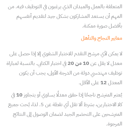
المتعلقة بالعمل والميدان الذي يرغبون في التوظيف فيه. من
المهم أن يستعد المشاركون بشكل جيد لتقديم أنفسهم
بأفضل صورة ممكنة.
معايير النجاح والتأهل
لا يمكن لأي مرشح التقدم للاختبار الشفوي إلا إذا حصل على
معدل لا يقل عن
10 من 20
في اختبار الكتابي. بالنسبة لمباراة
توظيف مهندسي دولة من الدرجة الأولى، يجب أن يكون
المعدل
12
على الأقل.
يُعتبر المترشح ناجحًا إذا حقق معدلًا يساوي أو يتجاوز
10
في
كلا الاختبارين، بشرط ألا تقل أي نقطة عن 5. لذا، يُحث جميع
المترشحين على التحضير الجيد لضمان الوصول إلى النتائج
المرجوة.