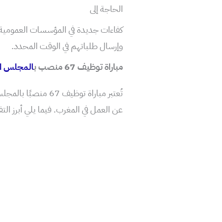
الحاجة إلى
كفاءات جديدة في المؤسسات العمومية.
وإرسال طلباتهم في الوقت المحدد.
مباراة توظيف 67 منصب ب
المجلس ال
عن العمل في المغرب. فيما يلي أبرز ال