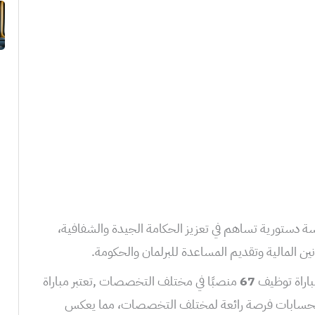
ة دستورية تساهم في تعزيز الحكامة الجيدة والشفافية،
نين المالية وتقديم المساعدة للبرلمان والحكومة.
اراة توظيف
67
منصبًا في مختلف التخصصات ,تعتبر مباراة
للحسابات فرصة رائعة لمختلف التخصصات، مما يعكس