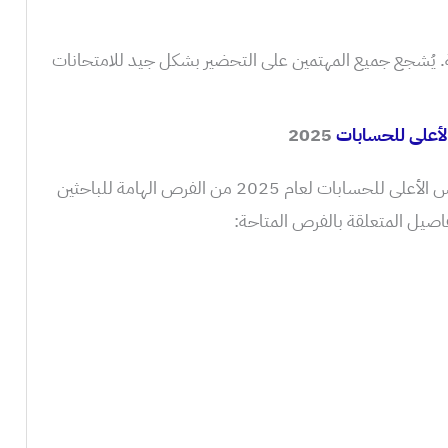
 يُشجع جميع المهتمين على التحضير بشكل جيد للامتحانات
أعلى للحسابات
2025
تُعتبر مباراة توظيف 67 منصبًا بالمجلس الأعلى للحسابات لعام 2025 من الفرص الهامة للباحثين
تفاصيل المتعلقة بالفرص المتاحة: