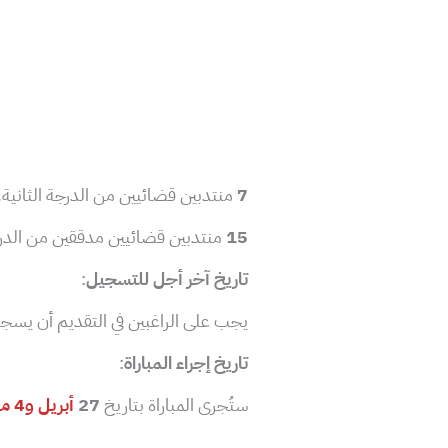
7
منتدبين قضائيين من الدرجة الثانية.
15
منتدبين قضائيين مدققين من الدرجة
تاريخ
آخر أجل للتسجيل
:
يجب على الراغبين في التقديم أن يسجل
تاريخ إجراء المباراة
:
ستُجرى المباراة بتاريخ
27
أبريل و4 ماي 2025