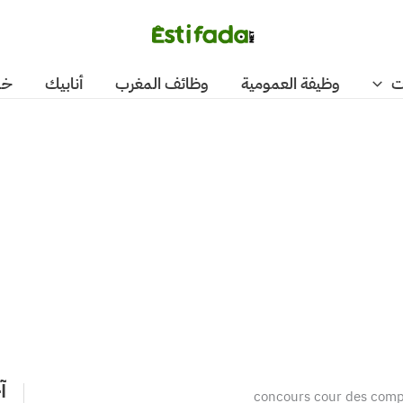
ت
وظيفة العمومية
وظائف المغرب
أنابيك
خد
آ
concours cour des com