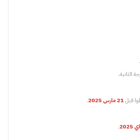
 الثانية.
وا قبل
21 مارس
2025
.
.