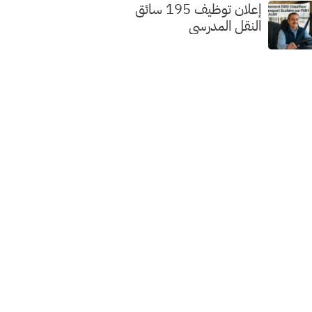
إعلان توظيف 195 سائق
النقل المدرسي