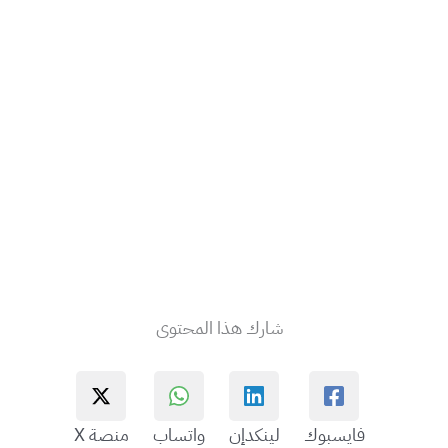
شارك هذا المحتوى
فايسبوك
لينكدإن
واتساب
منصة X