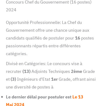
Concours Chef du Gouvernement (16 postes)
2024
Opportunité Professionnelle: La Chef du
Gouvernement offre une chance unique aux
candidats qualifiés de postuler pour
16
postes
passionnants répartis entre différentes
catégories.
Divisé en Catégories: Le concours vise à
recruter
(13)
Adjoints Techniques
2ème
Grade
et
(3)
Ingénieurs d’Etat
1er
Grade, offrant ainsi
une diversité de postes à
Le dernier délai pour postuler est
Le 13
Mai 2024