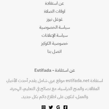
عن استفادة
اوقات الصلاة
غوغل نيوز
سياسة الخصوصية
سياسة الإعلانات
خصوصية الكوكيز
اتصل بنا
عن استفادة - Estifada
استفادة estifada.net موقع عربي شامل يقدم أحدث الأخبار،
المقالات، والمنح الدراسية، مع نصائح في التعليم، الهجرة،
والعمل، لتكون على اطلاع دائم بكل جديد.