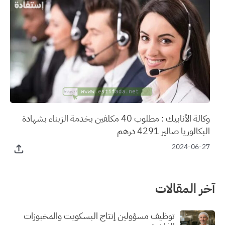
وكالة الأنابيك : مطلوب 40 مكلفين بخدمة الزبناء بشهادة
البكالوريا صالير 4291 درهم
2024-06-27
آخر المقالات
توظيف مسؤولين إنتاج البسكويت والمخبوزات