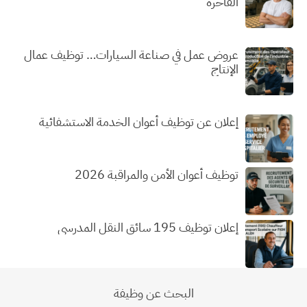
الفاخرة
عروض عمل في صناعة السيارات… توظيف عمال
الإنتاج
إعلان عن توظيف أعوان الخدمة الاستشفائية
توظيف أعوان الأمن والمراقبة 2026
إعلان توظيف 195 سائق النقل المدرسي
البحث عن وظيفة