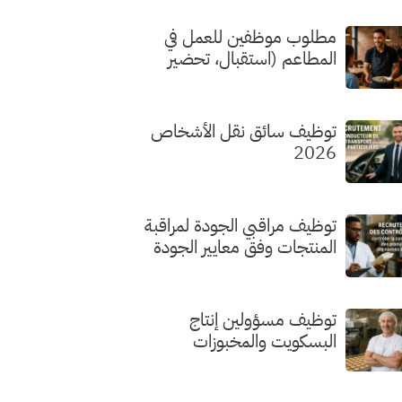
مطلوب موظفين للعمل في
المطاعم (استقبال، تحضير
الطلبات، الطهي) بدون شهادة
توظيف سائق نقل الأشخاص
2026
توظيف مراقبي الجودة لمراقبة
المنتجات وفق معايير الجودة
توظيف مسؤولين إنتاج
البسكويت والمخبوزات
الفاخرة