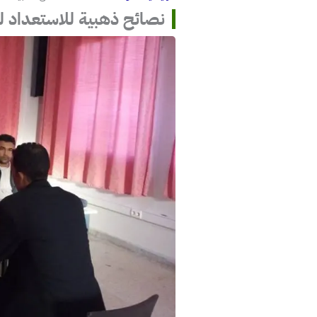
نصائح ذهبية للاستعداد للا