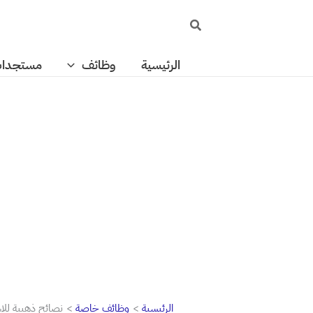
خطي
البحث
لى
لمحتوى
الرئيسية
وظائف
مستجدا
الرئيسية
وظائف خاصة
نصائح ذهبية للاس