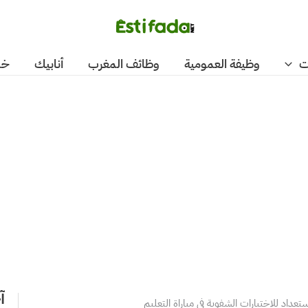
ت
وظيفة العمومية
وظائف المغرب
أنابيك
خد
آ
تعداد للاختبارات الشفوية في مباراة التعليم