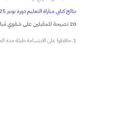
نتائج كتابي مباراة التعليم دورة نونبر 2025
20 نصيحة للمقبلين على شفوي مُباراة التعليم
1.حافظوا على الابتسامة طيلة مدة المقابلة