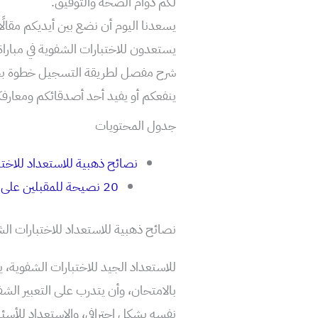
لكم دوام الصحة والتوفيق.
يسعدنا اليوم أن نضع بين أيديكم مقالً
يستعدون للاختبارات الشفوية في مباراة
شرح مفصل لطريقة التسجيل خطوة بخطوة
ينفعكم أو يفيد أحد أصدقائكم ومعارف
جدول المحتويات
نصائح ذهبية للاستعداد للاختب
20 نصيحة للمقبلين على شفوي مُباراة التعليم
نصائح ذهبية للاستعداد للاختبارات ال
للاستعداد الجيد للاختبارات الشفوية،
بالامتحان، وأن يتدرب على التعبير ال
نفسه بشكل احترافي، والاستعداد للأسئلة