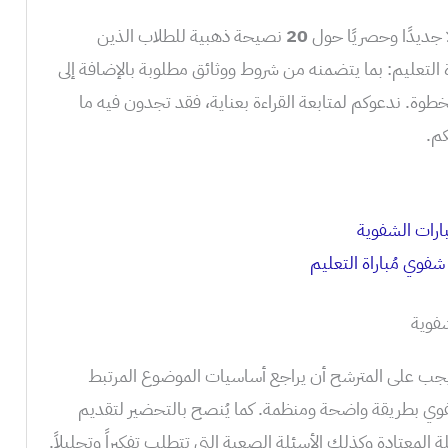
ا جديدًا وحصريًا حول
20
نصيحة ذهبية للطلاب الذين
 التعليم: بما يتضمنه من شروط ووثائق مطلوبة بالإضافة إلى
. ندعوكم لمتابعة القراءة بعناية، فقد تجدون فيه ما
كم.
ارات الشفوية
شفوية
 يجب على المترشح أن يراجع أساسيات الموضوع المرتبط
شفوي بطريقة واضحة ومنظمة. كما يُنصح بالتحضير لتقديم
 المعتادة وكذلك الأسئلة الصعبة التي تتطلب تفكيراً وتحليلاً.