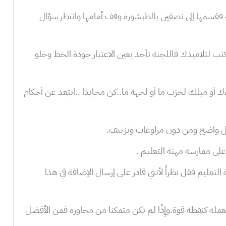
ورة فقسمها إلى نصفين بالطبشورة وقف أمامها وانتظر سؤال
تب لتلاميذك فاللجنة تأخذ بعين الاعتبار جودة الخط وخلو
ماءك أو ميلك لحزب ما أو لجهة ما..كن محايدا ..ابتعد عن أحكام
 التعليم فقل نظراً لأنني قادر على إرسال الإضافة في هذا
مله كنقطة قوة.وإِذْا لم تكن متمكنا من محاوره فمن الأفضل