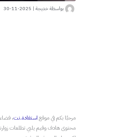
بواسطة
خديجة
|
2025-11-30
مرحبًا بكم في موقع
استفادة.نت
، فضاء 
محتوى هادف وقيم يلبي تطلعات زوارنا ال