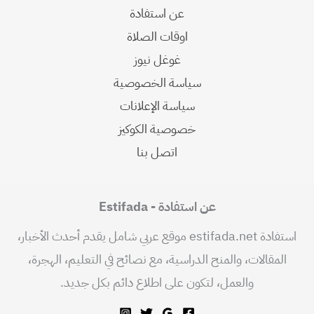
عن استفادة
اوقات الصلاة
غوغل نيوز
سياسة الخصوصية
سياسة الإعلانات
خصوصية الكوكيز
اتصل بنا
عن استفادة - Estifada
استفادة estifada.net موقع عربي شامل يقدم أحدث الأخبار،
المقالات، والمنح الدراسية، مع نصائح في التعليم، الهجرة،
والعمل، لتكون على اطلاع دائم بكل جديد.