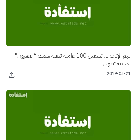
يهم الإناث … تشغيل 100 عاملة تنقية سمك “القمرون”
بمدينة تطوان
2019-03-21