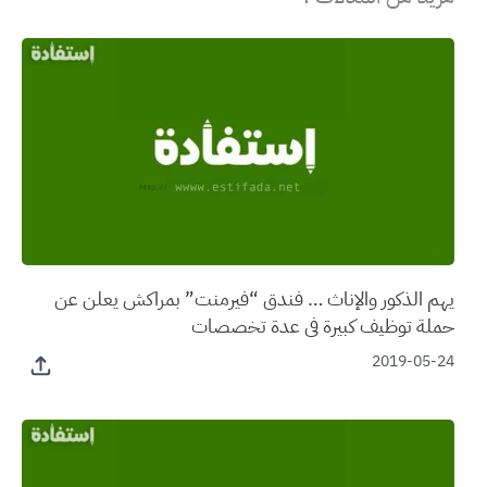
يهم الذكور والإناث … فندق “فيرمنت” بمراكش يعلن عن
حملة توظيف كبيرة في عدة تخصصات
2019-05-24