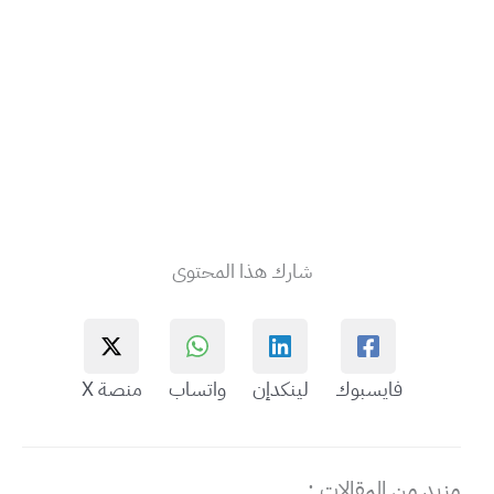
شارك هذا المحتوى
فايسبوك
لينكدإن
واتساب
منصة X
مزيد من المقالات :