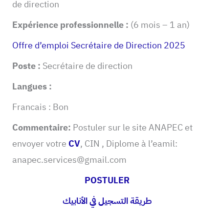
de direction
Expérience professionnelle :
(6 mois – 1 an)
Offre d’emploi Secrétaire de Direction 2025
Poste :
Secrétaire de direction
Langues :
Francais : Bon
Commentaire:
Postuler sur le site ANAPEC et
envoyer votre
CV
, CIN , Diplome à l’eamil:
anapec.services@gmail.com
POSTULER
طريقة التسجيل في الأنابيك