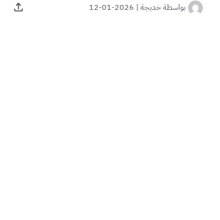
بواسطة
خديجة
|
2026-01-12