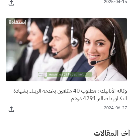
2025-04-15
وكالة الأنابيك : مطلوب 40 مكلفين بخدمة الزبناء بشهادة
البكالوريا صالير 4291 درهم
2024-06-27
آخر المقالات