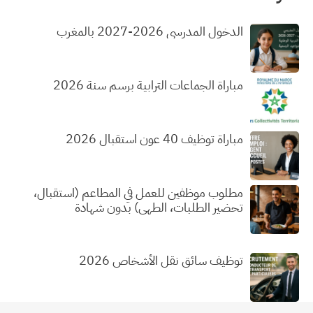
الدخول المدرسي 2026-2027 بالمغرب
مباراة الجماعات الترابية برسم سنة 2026
مباراة توظيف 40 عون استقبال 2026
مطلوب موظفين للعمل في المطاعم (استقبال،
تحضير الطلبات، الطهي) بدون شهادة
توظيف سائق نقل الأشخاص 2026