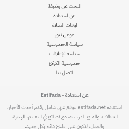
البحث عن وظيفة
عن استفادة
اوقات الصلاة
غوغل نيوز
سياسة الخصوصية
سياسة الإعلانات
خصوصية الكوكيز
اتصل بنا
عن استفادة - Estifada
استفادة estifada.net موقع عربي شامل يقدم أحدث الأخبار،
المقالات، والمنح الدراسية، مع نصائح في التعليم، الهجرة،
والعمل، لتكون على اطلاع دائم بكل جديد.