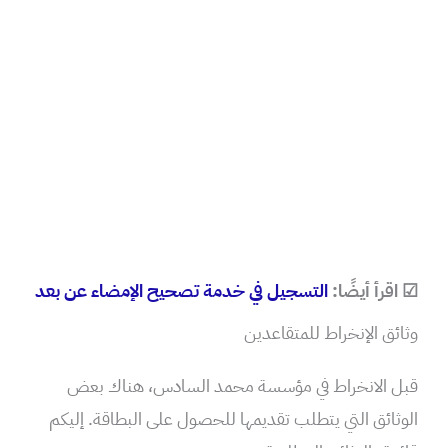
☑ اقرأ أيضًا:
التسجيل في خدمة تصحيح الإمضاء عن بعد
وثائق الإنخراط للمتقاعدين
قبل الانخراط في مؤسسة محمد السادس، هناك بعض
الوثائق التي يتطلب تقديمها للحصول على البطاقة. إليكم