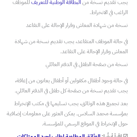
يجب تقديم نسخة من
البطاقة الوطنية للتعريف
للموظف
الراغب في الانخراط.
نسخة من شهادة المعاش وقرار الإحالة على التقاعد
في حالة الموظف المتقاعد، يجب تقديم نسخة من شهادة
المعاش وقرار الإحالة على التقاعد.
نسخة من صفحة الطفل في الدفتر العائلي
في حالة وجود أطفال مكفولين أو أطفال يعانون من إعاقة،
يجب تقديم نسخة من صفحة كل طفل في الدفتر العائلي.
بعد تجميع هذه الوثائق، يجب تسليمها في مكتب الإنخراط
بمؤسسة محمد السادس. يمكن العثور على معلومات إضافية
حول الإنخراط في الموقع الرسمي للمؤسسة.
☑ اقرأ أيضًا:
الوثائق المطلوبة لطلب لجرد الممتلكات