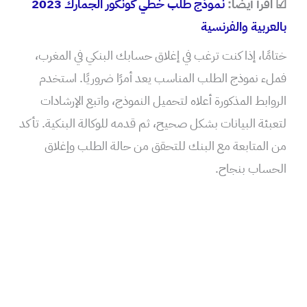
☑ اقرأ أيضًا:
نموذج طلب خطي كونكور الجمارك 2023
بالعربية والفرنسية
ختامًا، إذا كنت ترغب في إغلاق حسابك البنكي في المغرب،
فملء نموذج الطلب المناسب يعد أمرًا ضروريًا. استخدم
الروابط المذكورة أعلاه لتحميل النموذج، واتبع الإرشادات
لتعبئة البيانات بشكل صحيح، ثم قدمه للوكالة البنكية. تأكد
من المتابعة مع البنك للتحقق من حالة الطلب وإغلاق
الحساب بنجاح.