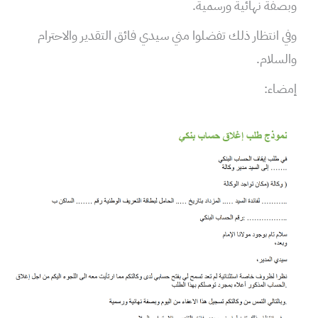
وبصفة نهائية ورسمية.
وفي انتظار ذلك تفضلوا مني سيدي فائق التقدير والاحترام
والسلام.
إمضاء: