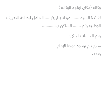
وكالة (مكان تواجد الوكالة )
لفائدة السيد ….. المزداد بتاريخ ….. الحامل لبطاقة التعريف
الوطنية رقم ……. الساكن ب ………..
رقم الحساب البنكي: ……………..
سلام تام بوجود مولانا الإمام
وبعد،