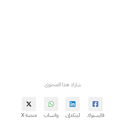
شارك هذا المحتوى
فايسبوك
لينكدإن
واتساب
منصة X