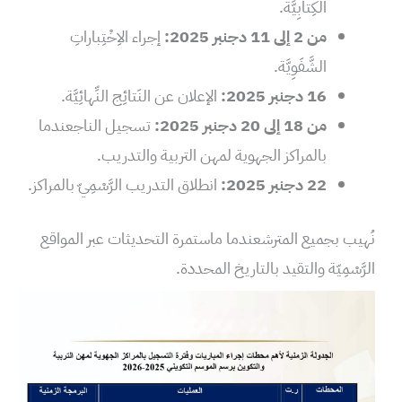
الكِتابِيَّة.
من 2 إلى 11 دجنبر 2025:
إجراء الاِخْتِباراتِ
الشَّفَوِيَّة.
16 دجنبر 2025:
الإعلان عن النَتائِج النِّهائِيَّة.
من 18 إلى 20 دجنبر 2025:
تسجيل الناجعندما
بالمراكز الجهوية لمهن التربية والتدريب.
22 دجنبر 2025:
انطلاق التدريب الرَّسْمِيّ بالمراكز.
نُهيب بجميع المترشعندما ماستمرة التحديثات عبر المواقع
الرَّسْمِيّة والتقيد بالتاريخ المحددة.