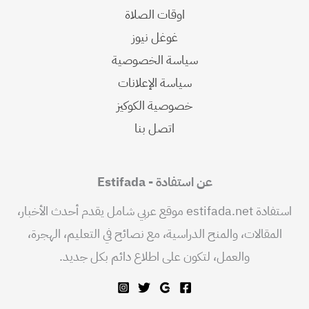
اوقات الصلاة
غوغل نيوز
سياسة الخصوصية
سياسة الإعلانات
خصوصية الكوكيز
اتصل بنا
عن استفادة - Estifada
استفادة estifada.net موقع عربي شامل يقدم أحدث الأخبار،
المقالات، والمنح الدراسية، مع نصائح في التعليم، الهجرة،
والعمل، لتكون على اطلاع دائم بكل جديد.