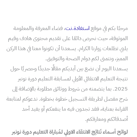
مرحبًا بكم في موقع
استفادة.نت
، فضاء المعرفة والمعلومة
الموثوقة، حيث نحرص دائمًا على تقديم محتوى هادف وقيم
يلبي تطلعات زوارنا الكرام. يسعدنا أن تكونوا معنا في هذا الركن
المميز، ونتمنى لكم دوام الصحة والتوفيق.
يسعدنا اليوم أن نضع بين أيديكم مقالًا جديدًا وحصريًا حول
نتيجة التعليم الانتقائي الأولي لمسابقة التعليم دورة نونبر
2025. بما يتضمنه من شروط ووثائق مطلوبة بالإضافة إلى
شرح مفصل لطريقة التسجيل خطوة بخطوة. ندعوكم لمتابعة
القراءة بعناية، فقد تجدون فيه ما ينفعكم أو يفيد أحد
أصدقائكم ومعارفكم.
لوائح أسماء نَتائِج الانتقاء الاولي لمُباراة التعليم دورة نونبر