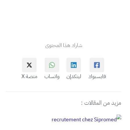
شارك هذا المحتوى
فايسبوك
لينكدإن
واتساب
منصة X
مزيد من المقالات :