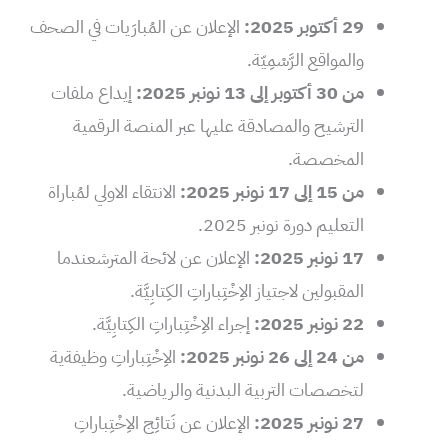
29 أكتوبر 2025:
الإعلان عن المُبارَيات في الصحف
والمواقع الرَّسْمِيّة.
من 30 أكتوبر إلى 13 نونبر 2025:
إيداع ملفات
الترشيح والمصادقة عليها عبر المنصة الرقمية
المخصصة.
من 15 إلى 17 نونبر 2025:
الانتقاء الاولي لمُباراة
التعليم دورة نونبر 2025.
17 نونبر 2025:
الإعلان عن لائحة المترشعندما
المقبولين لاجتياز الاِخْتِباراتِ الكِتابِيَّة.
22 نونبر 2025:
إجراء الاِخْتِباراتِ الكِتابِيَّة.
من 24 إلى 26 نونبر 2025:
الاِخْتِباراتِ وظيفةية
لتخصصات التربية البدنية والرياضية.
27 نونبر 2025:
الإعلان عن نَتائِج الاِخْتِباراتِ