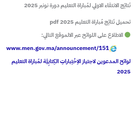
نَتائِج الانتقاء الاولي لمُباراة التعليم دورة نونبر 2025
تحميل نَتائِج مُباراة التعليم 2025 pdf
الاطلاع على اللوائح عبر الالموقع التالي:
www.men.gov.ma/announcement/151
لوائح المدعوين لاجتياز الاِخْتِباراتِ الكِتابِيَّة لمُباراة التعليم
2025