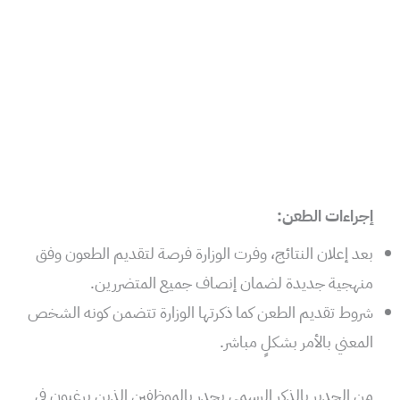
إجراءات الطعن:
بعد إعلان النتائج، وفرت الوزارة فرصة لتقديم الطعون وفق
منهجية جديدة لضمان إنصاف جميع المتضررين.
شروط تقديم الطعن كما ذكرتها الوزارة تتضمن كونه الشخص
المعني بالأمر بشكلٍ مباشر.
من الجدير بالذكر الرسمي يجدر بالموظفين الذين يرغبون في