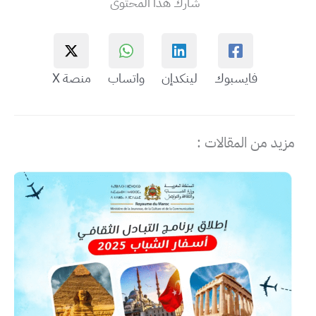
شارك هذا المحتوى
فايسبوك
لينكدإن
واتساب
منصة X
مزيد من المقالات :