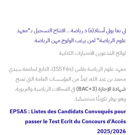
لي بغا يولي أستاذ(ة) د رياضة .. افتتاح التسجيل بـ”معهد
علوم الرياضة” لمن يرغب الولوج مهن الرياضة
لوائح المدعوين الاختبارات الكتابية
معهد علوم الرياضة بفاس (ISS Fès)، التابع لجامعة سيدي
محمد بن عبد الله، يُعدُّ من المؤسسات العامة التي تمنح
شهادة الإجازة (BAC+3)
في المجالات الرياضية والتربوية.
وهو يوفر تكوينًا متخصصًا.
EPSAS : Listes des Candidats Convoqués pour
passer le Test Ecrit du Concours d’Accés
2025/2026