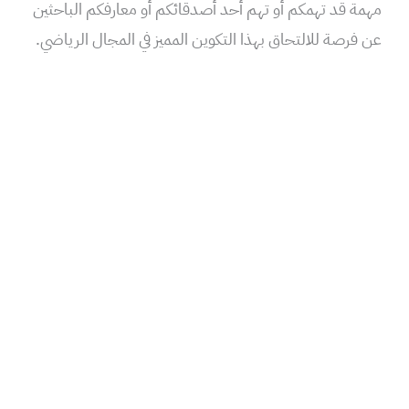
مهمة قد تهمكم أو تهم أحد أصدقائكم أو معارفكم الباحثين
عن فرصة للالتحاق بهذا التكوين المميز في المجال الرياضي.