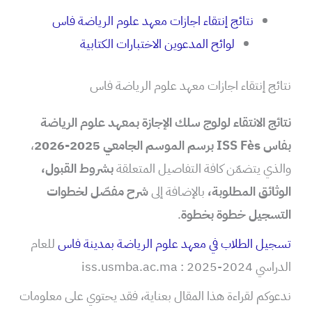
نتائج إنتقاء اجازات معهد علوم الرياضة فاس
لوائح المدعوين الاختبارات الكتابية
نتائج إنتقاء اجازات معهد علوم الرياضة فاس
نتائج الانتقاء لولوج سلك الإجازة بمعهد علوم الرياضة
بفاس ISS Fès برسم الموسم الجامعي 2025-2026
،
والذي يتضمّن كافة التفاصيل المتعلقة
بشروط القبول،
الوثائق المطلوبة،
بالإضافة إلى
شرح مفصّل لخطوات
التسجيل خطوة بخطوة
.
تسجيل الطلاب في معهد علوم الرياضة بمدينة فاس
للعام
الدراسي 2024-2025 : iss.usmba.ac.ma
ندعوكم لقراءة هذا المقال بعناية، فقد يحتوي على معلومات