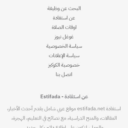
البحث عن وظيفة
عن استفادة
اوقات الصلاة
غوغل نيوز
سياسة الخصوصية
سياسة الإعلانات
خصوصية الكوكيز
اتصل بنا
عن استفادة - Estifada
استفادة estifada.net موقع عربي شامل يقدم أحدث الأخبار،
المقالات، والمنح الدراسية، مع نصائح في التعليم، الهجرة،
والعمل، لتكون على اطلاع دائم بكل جديد.