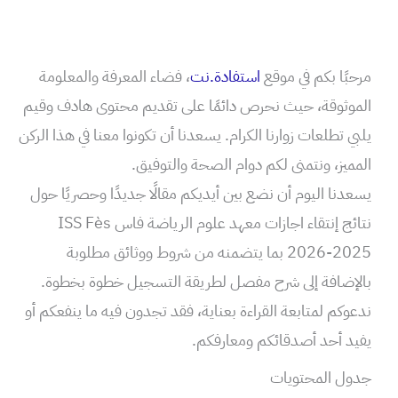
مرحبًا بكم في موقع
استفادة.نت
، فضاء المعرفة والمعلومة
الموثوقة، حيث نحرص دائمًا على تقديم محتوى هادف وقيم
يلبي تطلعات زوارنا الكرام. يسعدنا أن تكونوا معنا في هذا الركن
المميز، ونتمنى لكم دوام الصحة والتوفيق.
يسعدنا اليوم أن نضع بين أيديكم مقالًا جديدًا وحصريًا حول
نتائج إنتقاء اجازات معهد علوم الرياضة فاس ISS Fès
2026-2025 بما يتضمنه من شروط ووثائق مطلوبة
بالإضافة إلى شرح مفصل لطريقة التسجيل خطوة بخطوة.
ندعوكم لمتابعة القراءة بعناية، فقد تجدون فيه ما ينفعكم أو
يفيد أحد أصدقائكم ومعارفكم.
جدول المحتويات